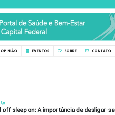
OPINIÃO
EVENTOS
SOBRE
CONTATO
IÃO
l off sleep on: A importância de desligar-