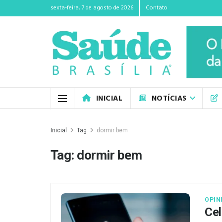
sexta-feira, 7 de agosto de 2026
Contato
INICIAL
NOTÍCIAS
Inicial
Tag
dormir bem
Tag:
dormir bem
OPIN
Cel