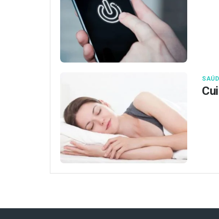
SAÚD
Cui