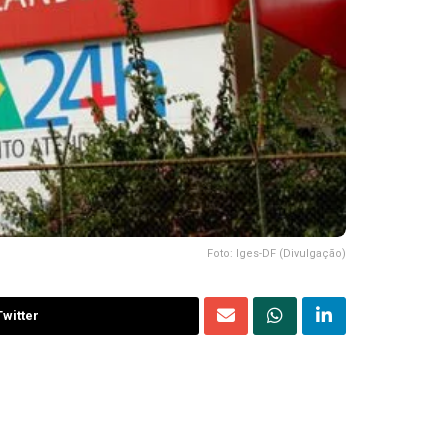
Foto: Iges-DF (Divulgação)
witter