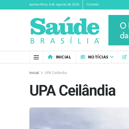
quinta-feira, 6 de agosto de 2026
Contato
INICIAL
NOTÍCIAS
Inicial
UPA Ceilândia
UPA Ceilândia