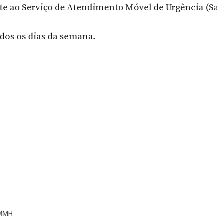
te ao Serviço de Atendimento Móvel de Urgência (S
odos os dias da semana.
0 MMH