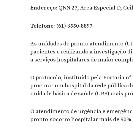
Endereço:
QNN 27, Área Especial D, Cei
Telefone:
(61) 3550-8897
As unidades de pronto atendimento (UP
pacientes e realizando a investigação 
a serviços hospitalares de maior compl
O protocolo, instituído pela Portaria n
procurar um hospital da rede pública d
unidade básica de saúde (UBS) mais pró
O atendimento de urgência e emergênc
pronto-socorro hospitalar mais de 90% 