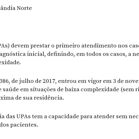
lândia Norte
As) devem prestar o primeiro atendimento nos caso
diagnóstica inicial, definindo, em todos os casos, 
exidade.
° 386, de julho de 2017, entrou em vigor em 3 de nov
e saúde em situações de baixa complexidade (sem ri
xima de sua residência.
ia das UPAs tem a capacidade para atender sem n
dos pacientes.