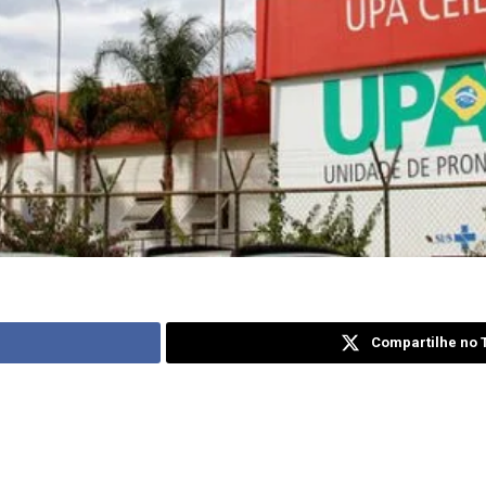
Compartilhe no T