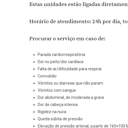
Estas unidades estão ligadas diretamen
Horário de atendimento: 24h por dia, t
Procurar o serviço em caso de:
Parada cardiorrespiratória
Dor no peito/dor cardíaca
Falta de ar/dificuldade para respirar
Convulsão
Vômitos ou diarreias que não param
Vômitos com sangue
Dor abdominal, de moderada a grave
Dor de cabeça intensa
Rigidez na nuca
Queda súbita de pressão
Elevação de pressão arterial, a partir de 160×10