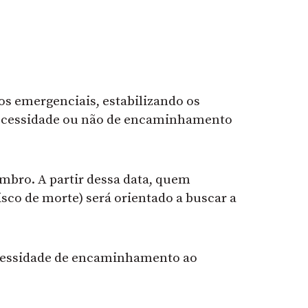
s emergenciais, estabilizando os
a necessidade ou não de encaminhamento
embro. A partir dessa data, quem
sco de morte) será orientado a buscar a
ecessidade de encaminhamento ao