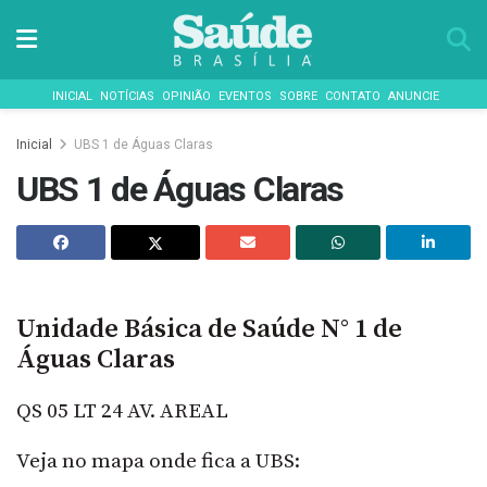
INICIAL
NOTÍCIAS
OPINIÃO
EVENTOS
SOBRE
CONTATO
ANUNCIE
Inicial
UBS 1 de Águas Claras
UBS 1 de Águas Claras
Unidade Básica de Saúde N° 1 de
Águas Claras
QS 05 LT 24 AV. AREAL
Veja no mapa onde fica a UBS: