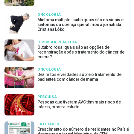
ONCOLOGIA
Mieloma múltiplo: saiba quais são os sinais e
sintomas da doença que vitimou a jornalista
Cristiana Lôbo
CIRURGIA PLÁSTICA
Outubro rosa: quais são as opções de
reconstrução após o tratamento do câncer de
mama?
ONCOLOGIA
Dez mitos e verdades sobre o tratamento de
pacientes com câncer de mama
PESQUISA
Pessoas que tiveram AVC têm mais risco de
infarto, mostra estudo
ENTIDADES
Crescimento do número de residentes no País é