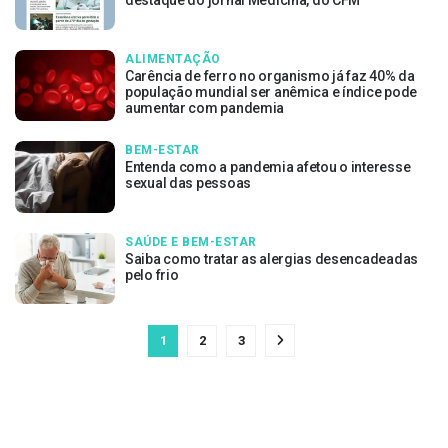
destaque do jornal Medicina, do CFM
ALIMENTAÇÃO
Carência de ferro no organismo já faz 40% da
população mundial ser anêmica e índice pode
aumentar com pandemia
BEM-ESTAR
Entenda como a pandemia afetou o interesse
sexual das pessoas
SAÚDE E BEM-ESTAR
Saiba como tratar as alergias desencadeadas
pelo frio
1
2
3