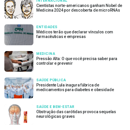
INTERNACIONAL
Cientistas norte-americanos ganham Nobel de
Medicina 2024 por descoberta de microRNAs
ENTIDADES
Médicos terão que declarar vínculos com
farmacêuticas e empresas
MEDICINA
Pressão Alta: O que você precisa saber para
controlar e prevenir
SAÚDE PÚBLICA
Presidente Lula inagura fábrica de
medicamentos para diabetes e obesidade
SAÚDE E BEM-ESTAR
Obstrução das carótidas provoca sequelas
neurológicas graves