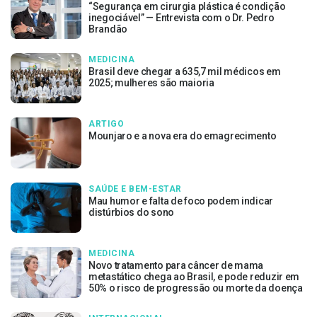
“Segurança em cirurgia plástica é condição
inegociável” — Entrevista com o Dr. Pedro
Brandão
MEDICINA
Brasil deve chegar a 635,7 mil médicos em
2025; mulheres são maioria
ARTIGO
Mounjaro e a nova era do emagrecimento
SAÚDE E BEM-ESTAR
Mau humor e falta de foco podem indicar
distúrbios do sono
MEDICINA
Novo tratamento para câncer de mama
metastático chega ao Brasil, e pode reduzir em
50% o risco de progressão ou morte da doença