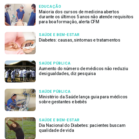
EDUCAÇÃO
Maioria dos cursos de medicina abertos
durante os últimos 5 anos não atende requisitos
para boa formação, alerta CFM
SAÚDE E BEM-ESTAR
Diabetes: causas, sintomas e tratamentos
SAÚDE PÚBLICA
Aumento do número de médicos não reduziu
desigualdades, diz pesquisa
SAÚDE PÚBLICA
Ministério da Saúde lança guia para médicos
sobre gestantes e bebês
SAÚDE E BEM-ESTAR
Dia Nacional do Diabetes: pacientes buscam
qualidade de vida