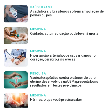
SAÚDE BRASIL
A cada hora, 3 brasileiros sofrem amputação de
pernas ou pés
MEDICINA
Cuidado: automedicação pode levar à morte
MEDICINA
Hipertensão arterial pode causar danos no
coração, cérebro, rins e veias
PESQUISA
Vacina terapêutica contra o câncer do colo
uterino desenvolvida na USP apresenta bons
resultados em testes pré-clínicos
MEDICINA
Hérnias: o que você precisa saber