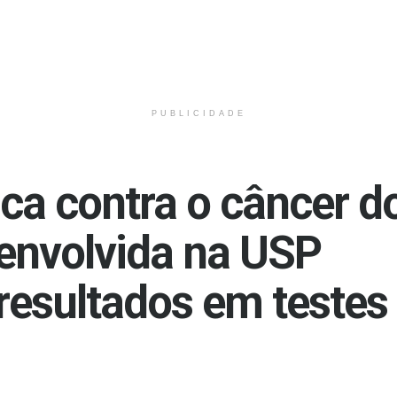
PUBLICIDADE
ica contra o câncer d
senvolvida na USP
resultados em testes