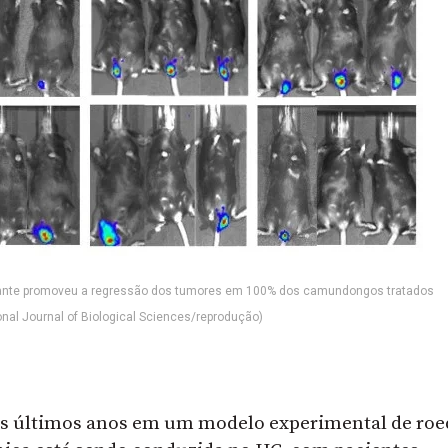
zante promoveu a regressão dos tumores em 100% dos camundongos tratados
onal Journal of Biological Sciences/reprodução)
dos últimos anos em um modelo experimental de roe