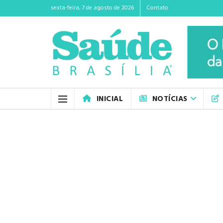
sexta-feira, 7 de agosto de 2026
Contato
INICIAL
NOTÍCIAS