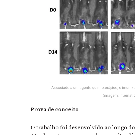
Associado a um agente quimioterápico, o imuni
(imagem: Internati
Prova de conceito
O trabalho foi desenvolvido ao longo 