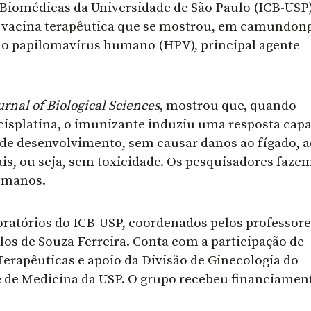
 Biomédicas da Universidade de São Paulo (ICB-USP
vacina terapêutica que se mostrou, em camundon
ao papilomavírus humano (HPV), principal agente
urnal of Biological Sciences
, mostrou que, quando
cisplatina, o imunizante induziu uma resposta capa
de desenvolvimento, sem causar danos ao fígado, a
is, ou seja, sem toxicidade. Os pesquisadores faze
humanos.
oratórios do ICB-USP, coordenados pelos professore
os de Souza Ferreira. Conta com a participação de
erapêuticas e apoio da Divisão de Ginecologia do
e de Medicina da USP. O grupo recebeu financiamen