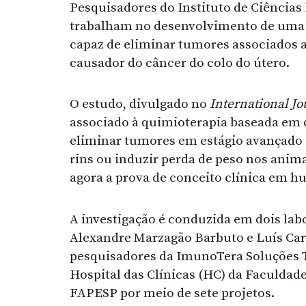
Pesquisadores do Instituto de Ciências
trabalham no desenvolvimento de uma 
capaz de eliminar tumores associados 
causador do câncer do colo do útero.
O estudo, divulgado no
International Jo
associado à quimioterapia baseada em 
eliminar tumores em estágio avançado 
rins ou induzir perda de peso nos anima
agora a prova de conceito clínica em 
A investigação é conduzida em dois lab
Alexandre Marzagão Barbuto e Luís Carl
pesquisadores da ImunoTera Soluções T
Hospital das Clínicas (HC) da Faculdad
FAPESP por meio de sete projetos.