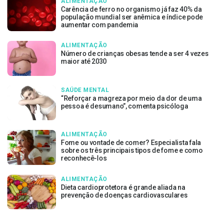
ALIMENTAÇÃO
Carência de ferro no organismo já faz 40% da
população mundial ser anêmica e índice pode
aumentar com pandemia
ALIMENTAÇÃO
Número de crianças obesas tende a ser 4 vezes
maior até 2030
SAÚDE MENTAL
“Reforçar a magreza por meio da dor de uma
pessoa é desumano”, comenta psicóloga
ALIMENTAÇÃO
Fome ou vontade de comer? Especialista fala
sobre os três principais tipos de fome e como
reconhecê-los
ALIMENTAÇÃO
Dieta cardioprotetora é grande aliada na
prevenção de doenças cardiovasculares