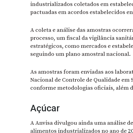
industrializados coletados em estabel
pactuadas em acordos estabelecidos ent
A coleta e análise das amostras ocorre
processo, um fiscal da vigilância sanitá
estratégicos, como mercados e estabele
seguindo um plano amostral nacional.
As amostras foram enviadas aos laborató
Nacional de Controle de Qualidade em S
conforme metodologias oficiais, além d
Açúcar
A Anvisa divulgou ainda uma análise d
alimentos industrializados no ano de 20