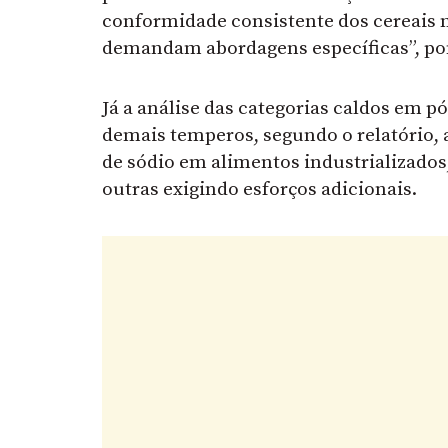
conformidade consistente dos cereais m
demandam abordagens específicas”, po
Já a análise das categorias caldos em p
demais temperos, segundo o relatório,
de sódio em alimentos industrializado
outras exigindo esforços adicionais.