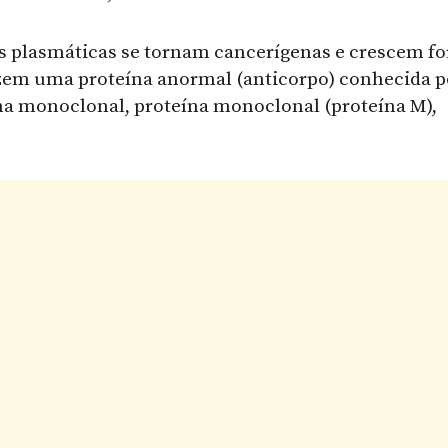
s plasmáticas se tornam cancerígenas e crescem fo
uzem uma proteína anormal (anticorpo) conhecida p
a monoclonal, proteína monoclonal (proteína M),