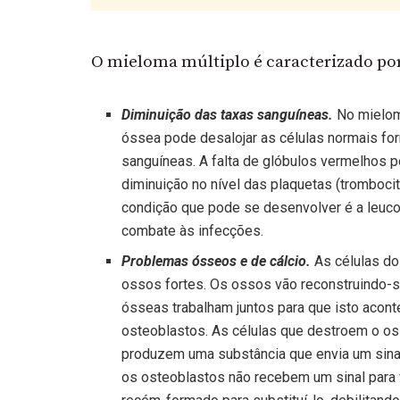
O mieloma múltiplo é caracterizado por
Diminuição das taxas sanguíneas.
No mieloma
óssea pode desalojar as células normais fo
sanguíneas. A falta de glóbulos vermelhos
diminuição no nível das plaquetas (tromboc
condição que pode se desenvolver é a leuc
combate às infecções.
Problemas ósseos e de cálcio.
As células do
ossos fortes. Os ossos vão reconstruindo-s
ósseas trabalham juntos para que isto aco
osteoblastos. As células que destroem o o
produzem uma substância que envia um sinal
os osteoblastos não recebem um sinal para