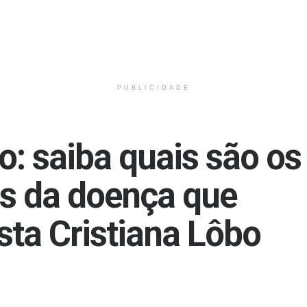
PUBLICIDADE
o: saiba quais são os
as da doença que
ista Cristiana Lôbo