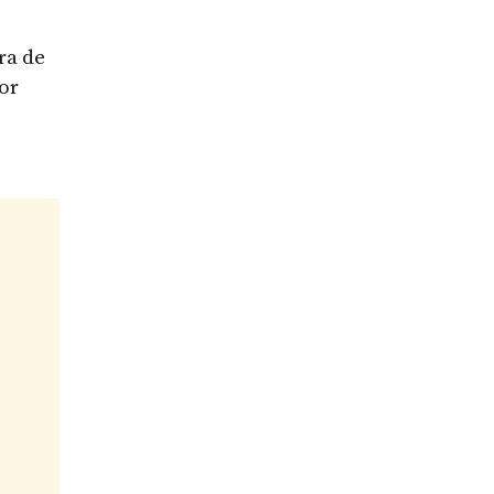
ra de
or