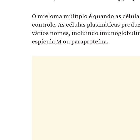
O mieloma múltiplo é quando as célula
controle. As células plasmáticas prod
vários nomes, incluindo imunoglobulin
espícula M ou paraproteína.