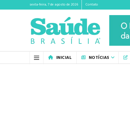
sexta-feira, 7 de agosto de 2026
Contato
INICIAL
NOTÍCIAS