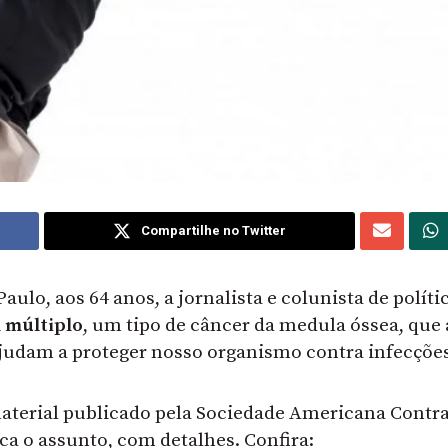
Compartilhe no Twitter
aulo, aos 64 anos, a jornalista e colunista de políti
 múltiplo
, um tipo de câncer da medula óssea, que 
ajudam a proteger nosso organismo contra infecções
material publicado pela Sociedade Americana Contra
lica o assunto, com detalhes. Confira: