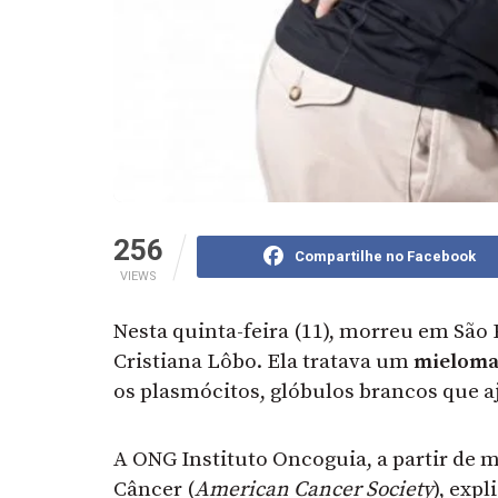
256
Compartilhe no Facebook
VIEWS
Nesta quinta-feira (11), morreu em São P
Cristiana Lôbo. Ela tratava um
mieloma
os plasmócitos, glóbulos brancos que 
A ONG Instituto Oncoguia, a partir de 
Câncer (
American Cancer Society
), exp