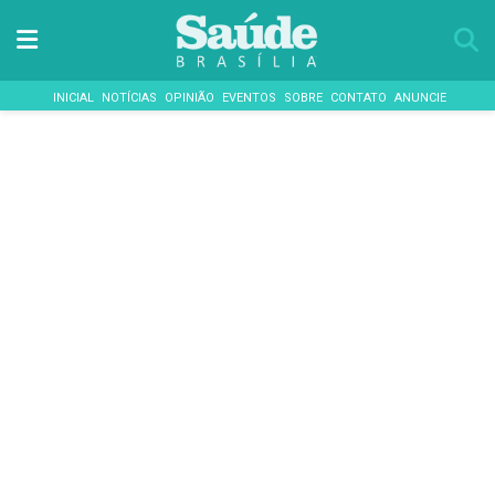
INICIAL
NOTÍCIAS
OPINIÃO
EVENTOS
SOBRE
CONTATO
ANUNCIE