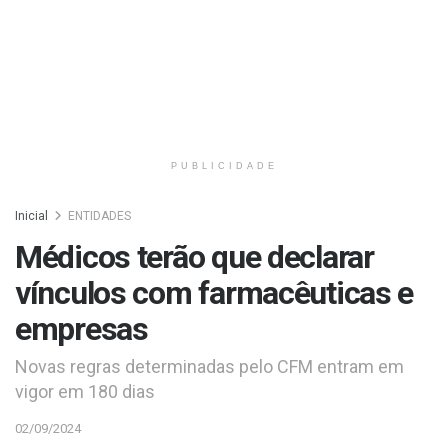
PUBLICIDADE
Inicial
ENTIDADES
Médicos terão que declarar
vínculos com farmacêuticas e
empresas
Novas regras determinadas pelo CFM entram em
vigor em 180 dias
02/09/2024