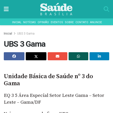
INICIAL
NOTÍCIAS
OPINIÃO
EVENTOS
SOBRE
CONTATO
ANUNCIE
Inicial
UBS 3 Gama
UBS 3 Gama
Unidade Básica de Saúde nº 3 do
Gama
EQ 3 5 Área Especial Setor Leste Gama – Setor
Leste – Gama/DF