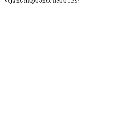
Veja no mapa onde fica a UBS: