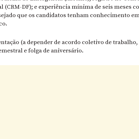
ral (CRM-DF); e experiência mínima de seis meses 
esejado que os candidatos tenham conhecimento e
co.
entação (a depender de acordo coletivo de trabalho,
mestral e ⁠folga de aniversário.