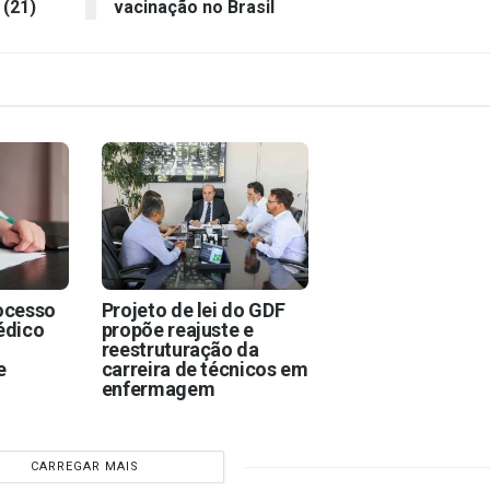
 (21)
vacinação no Brasil
rocesso
Projeto de lei do GDF
édico
propõe reajuste e
reestruturação da
e
carreira de técnicos em
enfermagem
CARREGAR MAIS