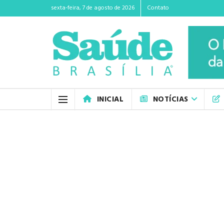
sexta-feira, 7 de agosto de 2026
Contato
INICIAL
NOTÍCIAS