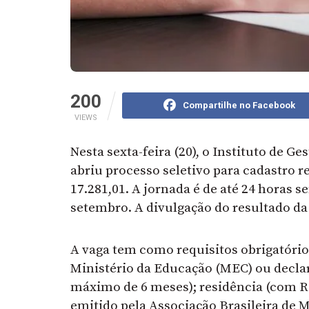
200
Compartilhe no Facebook
VIEWS
Nesta sexta-feira (20), o Instituto de G
abriu processo seletivo para cadastro r
17.281,01. A jornada é de até 24 horas s
setembro. A divulgação do resultado da 
A vaga tem como requisitos obrigatóri
Ministério da Educação (MEC) ou decla
máximo de 6 meses); residência (com R
emitido pela Associação Brasileira de 