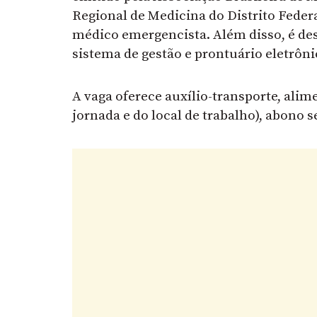
Regional de Medicina do Distrito Fede
médico emergencista. Além disso, é d
sistema de gestão e prontuário eletrôni
A vaga oferece auxílio-transporte, alim
jornada e do local de trabalho), abono se