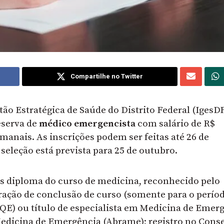
Compartilhe no Twitter
estão Estratégica de Saúde do Distrito Federal (IgesD
eserva de
médico emergencista
com salário de R$
emanais. As inscrições podem ser feitas até 26 de
seleção está prevista para 25 de outubro.
os diploma do curso de medicina, reconhecido pelo
ração de conclusão de curso (somente para o perío
QE) ou título de especialista em Medicina de Emer
Medicina de Emergência (Abrame); registro no Cons