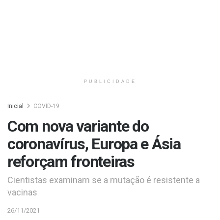
PUBLICIDADE
Inicial
COVID-19
Com nova variante do
coronavírus, Europa e Ásia
reforçam fronteiras
Cientistas examinam se a mutação é resistente a
vacinas
26/11/2021