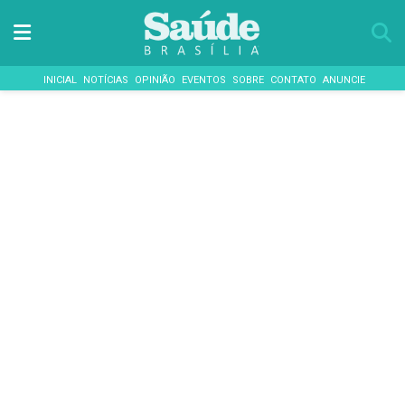
INICIAL
NOTÍCIAS
OPINIÃO
EVENTOS
SOBRE
CONTATO
ANUNCIE