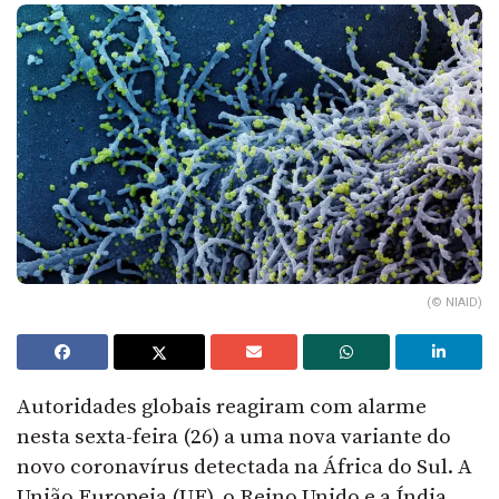
(© NIAID)
Autoridades globais reagiram com alarme
nesta sexta-feira (26) a uma nova variante do
novo coronavírus detectada na África do Sul. A
União Europeia (UE), o Reino Unido e a Índia