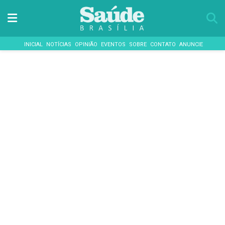
INICIAL
NOTÍCIAS
OPINIÃO
EVENTOS
SOBRE
CONTATO
ANUNCIE