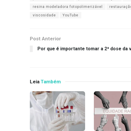
resina modeladora fotopolimerizável
restauraçã
viscosidade
YouTube
Post Anterior
Por que é importante tomar a 2ª dose da 
Leia
Também