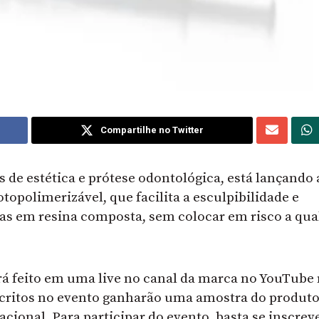
Compartilhe no Twitter
 de estética e prótese odontológica, está lançando
topolimerizável, que facilita a esculpibilidade e
tas em resina composta, sem colocar em risco a qua
rá feito em uma live no canal da marca no YouTube
inscritos no evento ganharão uma amostra do produto
ional. Para participar do evento, basta se inscrev