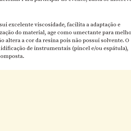
ui excelente viscosidade, facilita a adaptação e
ização do material, age como umectante para melh
o altera a cor da resina pois não possui solvente. O
dificação de instrumentais (pincel e/ou espátula),
 composta.