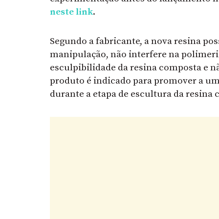
neste link
.
Segundo a fabricante, a nova resina poss
manipulação, não interfere na polimer
esculpibilidade da resina composta e nã
produto é indicado para promover a umi
durante a etapa de escultura da resina