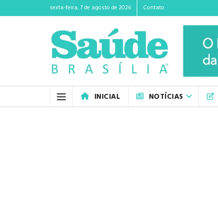
sexta-feira, 7 de agosto de 2026
Contato
INICIAL
NOTÍCIAS