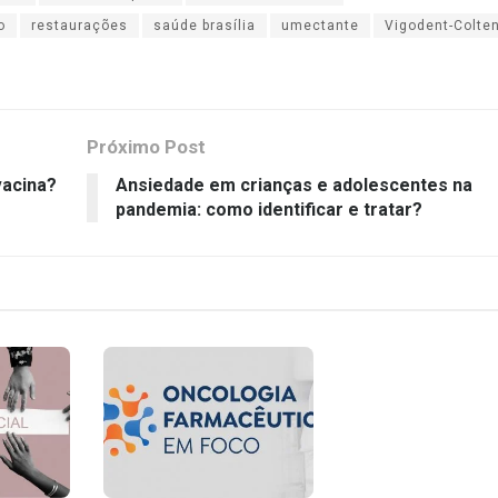
o
restaurações
saúde brasília
umectante
Vigodent-Colte
Próximo Post
vacina?
Ansiedade em crianças e adolescentes na
pandemia: como identificar e tratar?