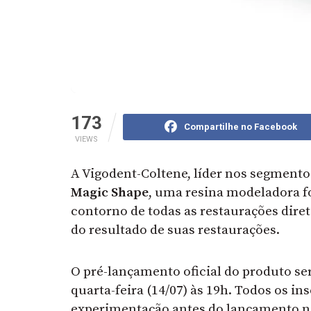
173
Compartilhe no Facebook
VIEWS
A Vigodent-Coltene, líder nos segmentos
Magic Shape
, uma resina modeladora fo
contorno de todas as restaurações dire
do resultado de suas restaurações.
O pré-lançamento oficial do produto se
quarta-feira (14/07) às 19h. Todos os 
experimentação antes do lançamento nac