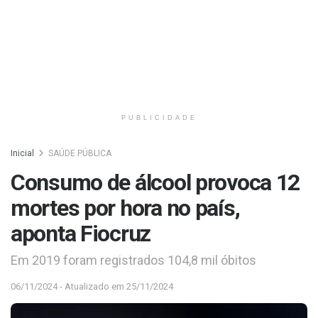
PUBLICIDADE
Inicial
SAÚDE PÚBLICA
Consumo de álcool provoca 12
mortes por hora no país,
aponta Fiocruz
Em 2019 foram registrados 104,8 mil óbitos
06/11/2024 - Atualizado em 25/11/2024