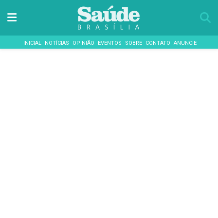
INICIAL
NOTÍCIAS
OPINIÃO
EVENTOS
SOBRE
CONTATO
ANUNCIE