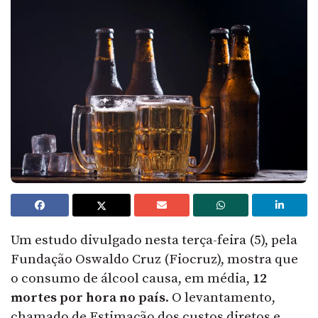
Um estudo divulgado nesta terça-feira (5), pela
Fundação Oswaldo Cruz (Fiocruz), mostra que
o consumo de álcool causa, em média,
12
mortes por hora no país
. O levantamento,
chamado de Estimação dos custos diretos e