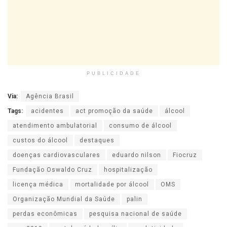
PUBLICIDADE
Via:
Agência Brasil
Tags:
acidentes
act promoção da saúde
álcool
atendimento ambulatorial
consumo de álcool
custos do álcool
destaques
doenças cardiovasculares
eduardo nilson
Fiocruz
Fundação Oswaldo Cruz
hospitalização
licença médica
mortalidade por álcool
OMS
Organização Mundial da Saúde
palin
perdas econômicas
pesquisa nacional de saúde