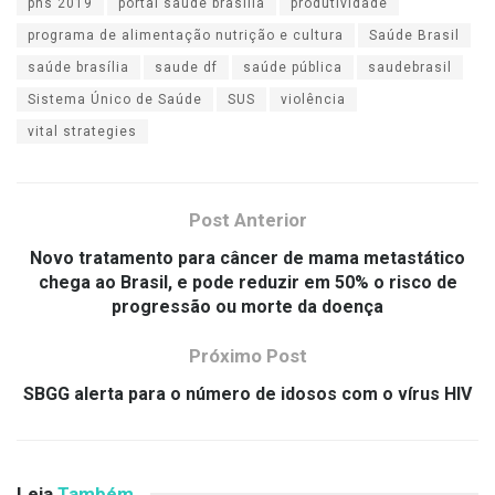
pns 2019
portal saúde brasília
produtividade
programa de alimentação nutrição e cultura
Saúde Brasil
saúde brasília
saude df
saúde pública
saudebrasil
Sistema Único de Saúde
SUS
violência
vital strategies
Post Anterior
Novo tratamento para câncer de mama metastático
chega ao Brasil, e pode reduzir em 50% o risco de
progressão ou morte da doença
Próximo Post
SBGG alerta para o número de idosos com o vírus HIV
Leia
Também