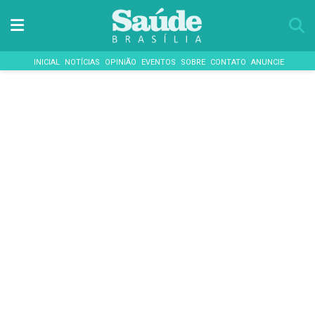
INICIAL
NOTÍCIAS
OPINIÃO
EVENTOS
SOBRE
CONTATO
ANUNCIE