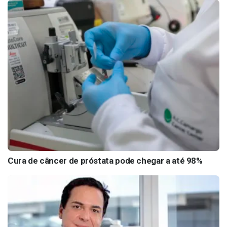
Cura de câncer de próstata pode chegar a até 98%