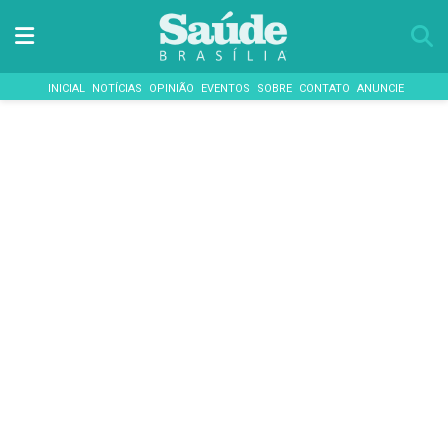
INICIAL
NOTÍCIAS
OPINIÃO
EVENTOS
SOBRE
CONTATO
ANUNCIE