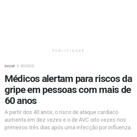
PUBLICIDADE
Inicial
IDOSOS
Médicos alertam para riscos da
gripe em pessoas com mais de
60 anos
A partir dos 40 anos, o risco de ataque cardíaco
aumenta em dez vezes e o de AVC oito vezes nos
primeiros três dias após uma infecção por influenza.