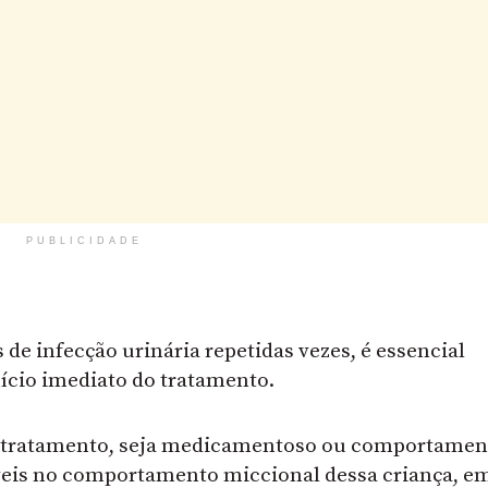
PUBLICIDADE
 de infecção urinária repetidas vezes, é essencial
ício imediato do tratamento.
 tratamento, seja medicamentoso ou comportament
veis no comportamento miccional dessa criança, e