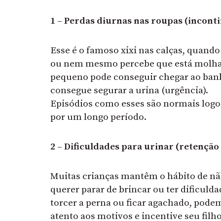
1 – Perdas diurnas nas roupas (inconti
Esse é o famoso xixi nas calças, quand
ou nem mesmo percebe que está molhand
pequeno pode conseguir chegar ao banh
consegue segurar a urina (urgência).
Episódios como esses são normais logo
por um longo período.
2 – Dificuldades para urinar (retenção
Muitas crianças mantêm o hábito de nã
querer parar de brincar ou ter dificulda
torcer a perna ou ficar agachado, podem
atento aos motivos e incentive seu filho