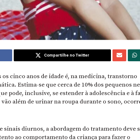
Compartilhe no Twitter
 os cinco anos de idade é, na medicina, transtorno
ica. Estima-se que cerca de 10% dos pequenos ne
que pode, inclusive, se estender à adolescência e à f
 vão além de urinar na roupa durante o sono, ocorr
sinais diurnos, a abordagem do tratamento deve s
 atento ao comportamento da criança para fazer o