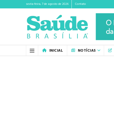
sexta-feira, 7 de agosto de 2026
Contato
INICIAL
NOTÍCIAS