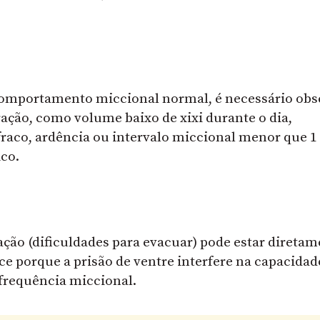
 comportamento miccional normal, é necessário obs
ração, como volume baixo de xixi durante o dia,
o fraco, ardência ou intervalo miccional menor que 1
co.
ação (dificuldades para evacuar) pode estar direta
ce porque a prisão de ventre interfere na capacidad
frequência miccional.