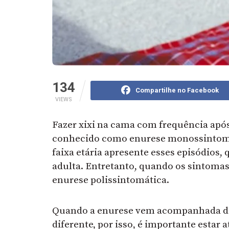
134
Compartilhe no Facebook
VIEWS
Fazer xixi na cama com frequência após
conhecido como enurese monossintomát
faixa etária apresente esses episódios, 
adulta. Entretanto, quando os sintomas
enurese polissintomática.
Quando a enurese vem acompanhada de 
diferente, por isso, é importante estar