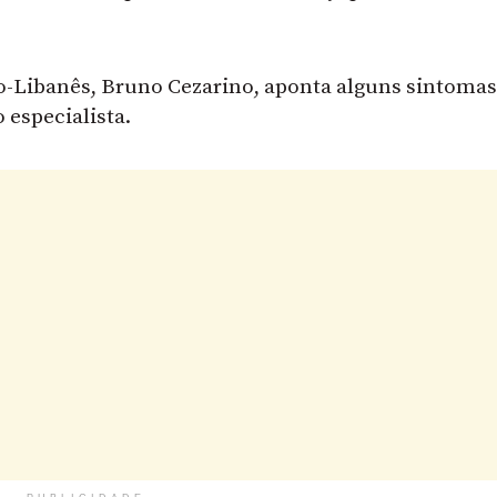
rio-Libanês, Bruno Cezarino, aponta alguns sintoma
especialista.