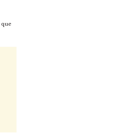
s que