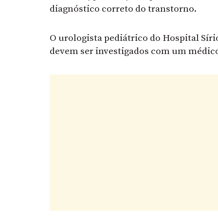
diagnóstico correto do transtorno.
O urologista pediátrico do Hospital Sí
devem ser investigados com um médico 