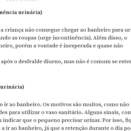
PUBLICIDADE
nência urinária)
o a criança não consegue chegar ao banheiro para ur
o as roupas (urge incontinência). Além disso, o
eiro, porém a vontade é inesperada e quase não
 após o desfralde diurno, mas não é comum se este
 urinária)
o ir ao banheiro. Os motivos são muitos, como não
des para utilizar o vaso sanitário. Alguns sinais, co
 indicar que o pequeno precisar urinar. Por isso, fi
 a ir ao banheiro, já que a retenção durante o dia p