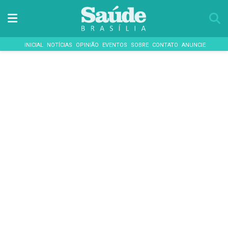
INICIAL
NOTÍCIAS
OPINIÃO
EVENTOS
SOBRE
CONTATO
ANUNCIE