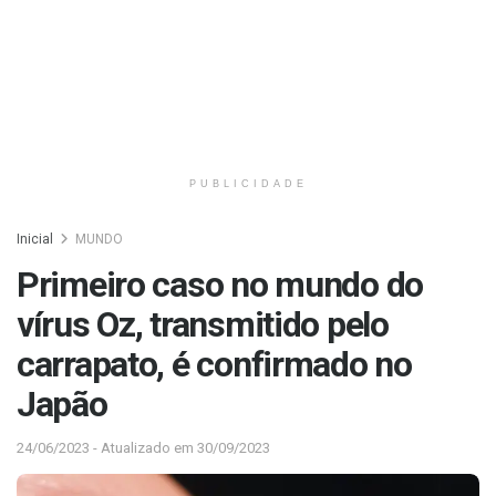
PUBLICIDADE
Inicial
MUNDO
Primeiro caso no mundo do
vírus Oz, transmitido pelo
carrapato, é confirmado no
Japão
24/06/2023 - Atualizado em 30/09/2023