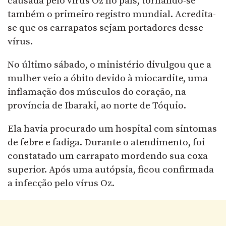
causada pelo vírus Oz no país, tornando-se
também o primeiro registro mundial. Acredita-
se que os carrapatos sejam portadores desse
vírus.
No último sábado, o ministério divulgou que a
mulher veio a óbito devido à miocardite, uma
inflamação dos músculos do coração, na
província de Ibaraki, ao norte de Tóquio.
Ela havia procurado um hospital com sintomas
de febre e fadiga. Durante o atendimento, foi
constatado um carrapato mordendo sua coxa
superior. Após uma autópsia, ficou confirmada
a infecção pelo vírus Oz.