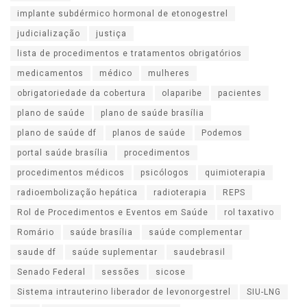
implante subdérmico hormonal de etonogestrel
judicialização
justiça
lista de procedimentos e tratamentos obrigatórios
medicamentos
médico
mulheres
obrigatoriedade da cobertura
olaparibe
pacientes
plano de saúde
plano de saúde brasília
plano de saúde df
planos de saúde
Podemos
portal saúde brasília
procedimentos
procedimentos médicos
psicólogos
quimioterapia
radioembolização hepática
radioterapia
REPS
Rol de Procedimentos e Eventos em Saúde
rol taxativo
Romário
saúde brasília
saúde complementar
saude df
saúde suplementar
saudebrasil
Senado Federal
sessões
sicose
Sistema intrauterino liberador de levonorgestrel
SIU-LNG