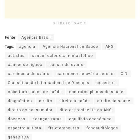
PUBLICIDADE
Fonte:
Agência Brasil
Tags:
agência
Agência Nacional de Saúde
ANS
autistas
câncer colorretal metastático
câncer de fígado
câncer de ovário
carcinoma de ovário
carcinoma de ovário seroso
CID
Classificação Internacional de Doenças
cobertura
cobertura planos de saúde
contratos planos de saúde
diagnóstico
direito
direito à saúde
direito da saúde
direito do consumidor
diretor-presidente da ANS
doenças
doenças raras
equilíbrio econômico
espectro autista
fisioterapeutas
fonoaudiólogos
geneBRCA