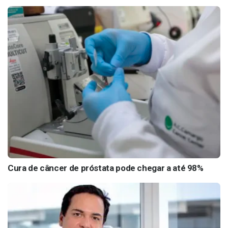
Cura de câncer de próstata pode chegar a até 98%