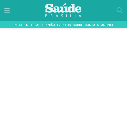
INICIAL
NOTÍCIAS
OPINIÃO
EVENTOS
SOBRE
CONTATO
ANUNCIE