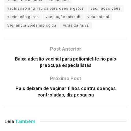
vacina raiva gatos
vacinação
vacinação antirrábica para cães e gatos
vacinação cães
vacinação gatos
vacinação raiva df
vida animal
Vigilância Epidemiológica
vírus da raiva
Post Anterior
Baixa adesão vacinal para poliomielite no país
preocupa especialistas
Próximo Post
Pais deixam de vacinar filhos contra doenças
controladas, diz pesquisa
Leia
Também