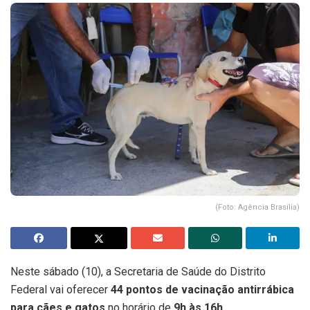
(Foto: Agência Brasília)
Neste sábado (10), a Secretaria de Saúde do Distrito
Federal vai oferecer
44 pontos de vacinação antirrábica
para cães e gatos
no horário de
9h às 16h
.