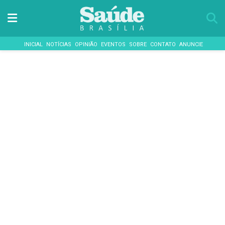
INICIAL
NOTÍCIAS
OPINIÃO
EVENTOS
SOBRE
CONTATO
ANUNCIE