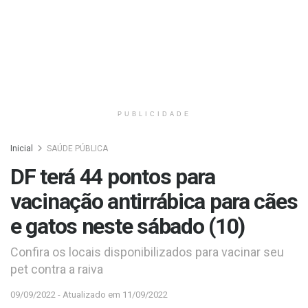
PUBLICIDADE
Inicial
SAÚDE PÚBLICA
DF terá 44 pontos para
vacinação antirrábica para cães
e gatos neste sábado (10)
Confira os locais disponibilizados para vacinar seu
pet contra a raiva
09/09/2022 - Atualizado em 11/09/2022