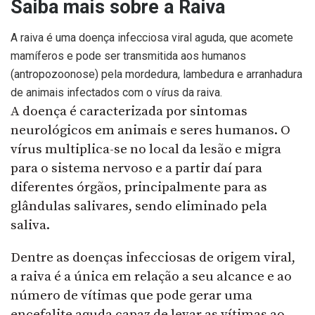
Saiba mais sobre a Raiva
A raiva é uma doença infecciosa viral aguda, que acomete
mamíferos e pode ser transmitida aos humanos
(antropozoonose) pela mordedura, lambedura e arranhadura
de animais infectados com o vírus da raiva.
A doença é caracterizada por sintomas
neurológicos em animais e seres humanos. O
vírus multiplica-se no local da lesão e migra
para o sistema nervoso e a partir daí para
diferentes órgãos, principalmente para as
glândulas salivares, sendo eliminado pela
saliva.
Dentre as doenças infecciosas de origem viral,
a raiva é a única em relação a seu alcance e ao
número de vítimas que pode gerar uma
encefalite aguda capaz de levar as vítimas ao