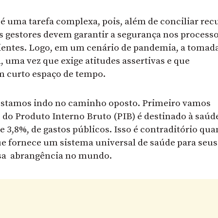
 uma tarefa complexa, pois, além de conciliar rec
s gestores devem garantir a segurança nos processo
entes. Logo, em um cenário de pandemia, a tomad
, uma vez que exige atitudes assertivas e que
m curto espaço de tempo.
 estamos indo no caminho oposto. Primeiro vamos
 do Produto Interno Bruto (PIB) é destinado à saúd
 3,8%, de gastos públicos. Isso é contraditório qu
 fornece um sistema universal de saúde para seus
ssa abrangência no mundo.