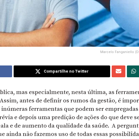
Marcelo Fanganiello (D
Compartilhe no Twitter
blica, mas especialmente, nesta última, as ferrame
. Assim, antes de definir os rumos da gestão, é impo
tem inúmeras ferramentas que podem ser empregada
révia e depois uma predição de ações do que deve s
cala e de aumento da qualidade da saúde. A pergunt
que ainda não fazemos uso de todas essas possibilid