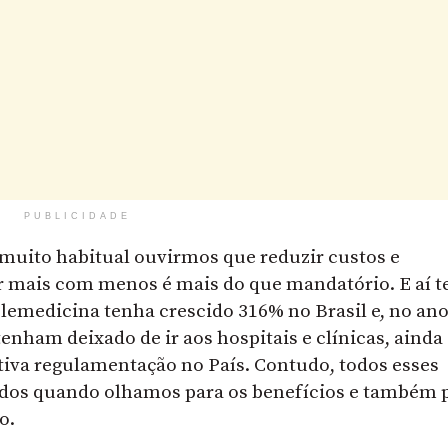
PUBLICIDADE
 muito habitual ouvirmos que reduzir custos e
er mais com menos é mais do que mandatório. E aí 
lemedicina tenha crescido 316% no Brasil e, no an
enham deixado de ir aos hospitais e clínicas, ainda
itiva regulamentação no País. Contudo, todos esses
dos quando olhamos para os benefícios e também 
o.