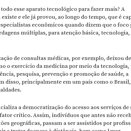
todo esse aparato tecnológico para fazer mais? A
xiste e ele já provou, ao longo do tempo, que é ca
especialistas econômicos quando dizem que o foco 
dagens múltiplas, para atenção básica, tecnologia,
ização de consultas médicas, por exemplo, deixou de
o o exercício da medicina por meio da tecnologia,
tência, pesquisa, prevenção e promoção de saúde, a
ém disso, principalmente em um país como o Brasil
ualdades.
ncializa a democratização do acesso aos serviços de
fator crítico. Assim, indivíduos que antes não rec
es geográficas, passam a ser assistidos por profis