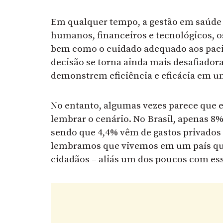
Em qualquer tempo, a gestão em saúde é
humanos, financeiros e tecnológicos, o
bem como o cuidado adequado aos paci
decisão se torna ainda mais desafiadora
demonstrem eficiência e eficácia em u
No entanto, algumas vezes parece que
lembrar o cenário. No Brasil, apenas 8%
sendo que 4,4% vêm de gastos privados e
lembramos que vivemos em um país que
cidadãos – aliás um dos poucos com e