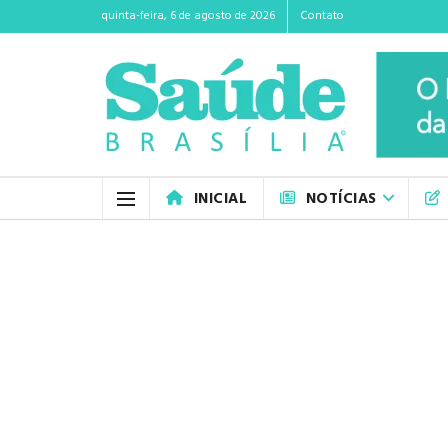
quinta-feira, 6 de agosto de 2026
Contato
INICIAL
NOTÍCIAS