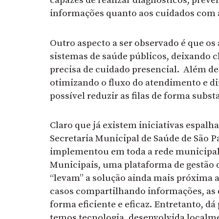
capazes de realizar diagnósticos, preve
informações quanto aos cuidados com 
Outro aspecto a ser observado é que os
sistemas de saúde públicos, deixando c
precisa de cuidado presencial. Além d
otimizando o fluxo do atendimento e d
possível reduzir as filas de forma subst
Claro que já existem iniciativas espalh
Secretaria Municipal de Saúde de São 
implementou em toda a rede municipal 
Municipais, uma plataforma de gestão d
“levam” a solução ainda mais próxima ao
casos compartilhando informações, as 
forma eficiente e eficaz. Entretanto, d
temos tecnologia, desenvolvida localm