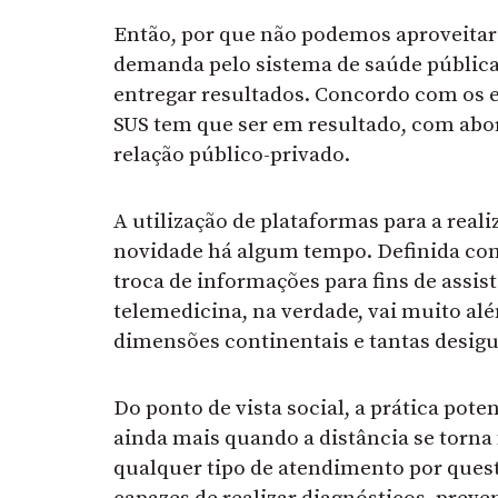
Então, por que não podemos aproveitar 
demanda pelo sistema de saúde pública e
entregar resultados. Concordo com os 
SUS tem que ser em resultado, com abor
relação público-privado.
A utilização de plataformas para a real
novidade há algum tempo. Definida com
troca de informações para fins de assis
telemedicina, na verdade, vai muito al
dimensões continentais e tantas desig
Do ponto de vista social, a prática pote
ainda mais quando a distância se torna 
qualquer tipo de atendimento por questõ