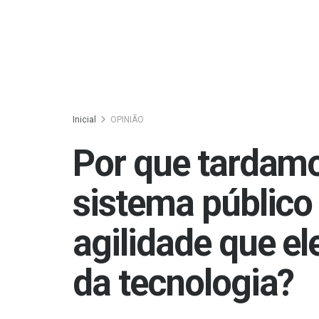
Inicial
OPINIÃO
Por que tardamo
sistema público
agilidade que e
da tecnologia?