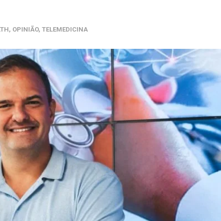
LTH
,
OPINIÃO
,
TELEMEDICINA