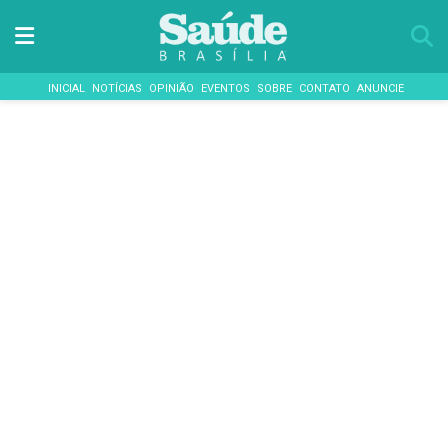
INICIAL
NOTÍCIAS
OPINIÃO
EVENTOS
SOBRE
CONTATO
ANUNCIE