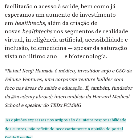
facilitarão o acesso à saúde, bem como já
esperamos um aumento do investimento
em
healthtechs
, além da criação de
novas
healthtechs
nos segmentos de realidade
virtual, inteligência artificial, acessibilidade e
inclusão, telemedicina — apesar da saturação
vista no último ano — e biotecnologia.
*Rafael Kenji Hamada é médico, investidor anjo e CEO da
Feluma Ventures, uma corporate venture builder com
foco nas áreas de saúde e educação. É, também, fundador
da @academy.abroad; intercambista da Harvard Medical
School e speaker do TEDx FCMMG
As opiniões expressas nos artigos são de inteira responsabilidade
dos autores, não refletindo necessariamente a opinião do portal
Saúde Brasília.