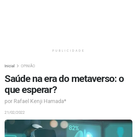
PUBLICIDADE
Inicial
OPINIÃO
Saúde na era do metaverso: o
que esperar?
por Rafael Kenji Hamada*
21/02/2022