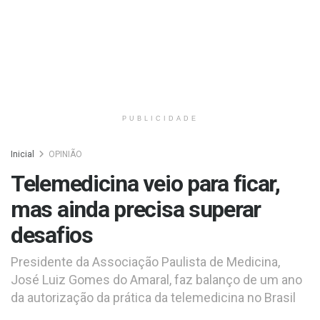
PUBLICIDADE
Inicial
OPINIÃO
Telemedicina veio para ficar,
mas ainda precisa superar
desafios
Presidente da Associação Paulista de Medicina,
José Luiz Gomes do Amaral, faz balanço de um ano
da autorização da prática da telemedicina no Brasil