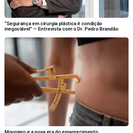
“Segurança em cirurgia plástica é condição
inegociável” — Entrevista com o Dr. Pedro Brandão
Mounjaro e a nova era do emagrecimento