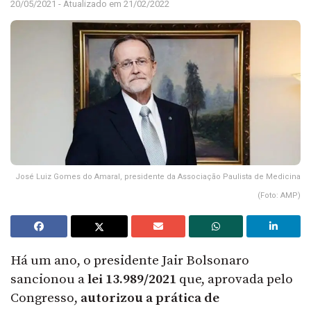
20/05/2021 - Atualizado em 21/02/2022
José Luiz Gomes do Amaral, presidente da Associação Paulista de Medicina
(Foto: AMP)
Há um ano, o presidente Jair Bolsonaro
sancionou a
lei 13.989/2021
que, aprovada pelo
Congresso,
autorizou a prática de