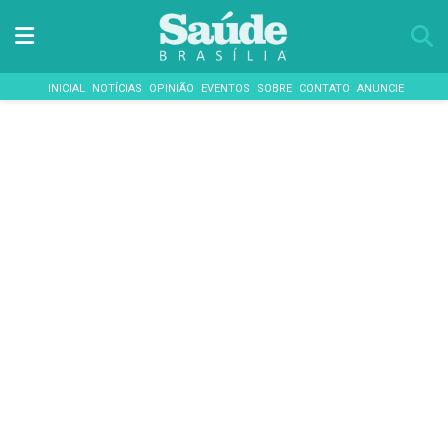
INICIAL
NOTÍCIAS
OPINIÃO
EVENTOS
SOBRE
CONTATO
ANUNCIE