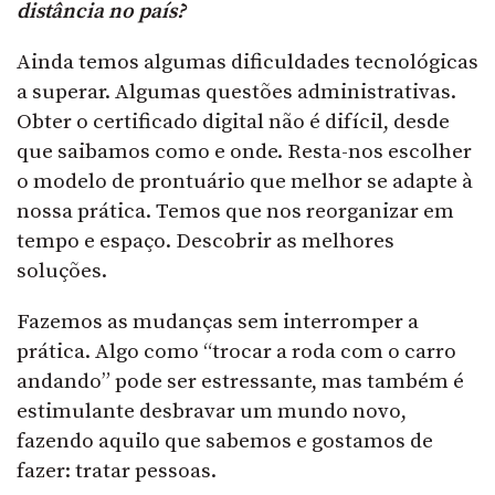
distância no país?
Ainda temos algumas dificuldades tecnológicas
a superar. Algumas questões administrativas.
Obter o certificado digital não é difícil, desde
que saibamos como e onde. Resta-nos escolher
o modelo de prontuário que melhor se adapte à
nossa prática. Temos que nos reorganizar em
tempo e espaço. Descobrir as melhores
soluções.
Fazemos as mudanças sem interromper a
prática. Algo como “trocar a roda com o carro
andando” pode ser estressante, mas também é
estimulante desbravar um mundo novo,
fazendo aquilo que sabemos e gostamos de
fazer: tratar pessoas.