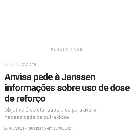
PUBLICIDADE
Inicial
COVID-19
Anvisa pede à Janssen
informações sobre uso de dose
de reforço
Objetivo é coletar subsídios para avaliar
necessidade de outra dose
27/08/2021 - Atualizado em 28/08/2021