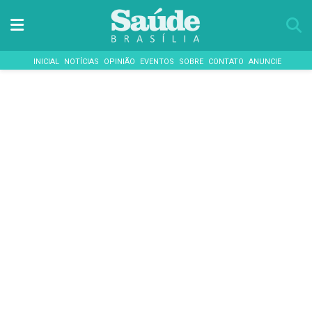
INICIAL
NOTÍCIAS
OPINIÃO
EVENTOS
SOBRE
CONTATO
ANUNCIE