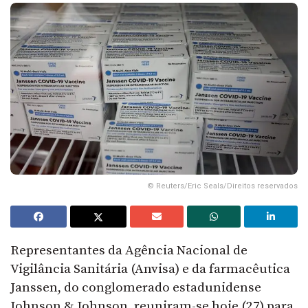
© Reuters/Eric Seals/Direitos reservados
Representantes da Agência Nacional de
Vigilância Sanitária (Anvisa) e da farmacêutica
Janssen, do conglomerado estadunidense
Johnson & Johnson, reuniram-se
hoje (27)
para