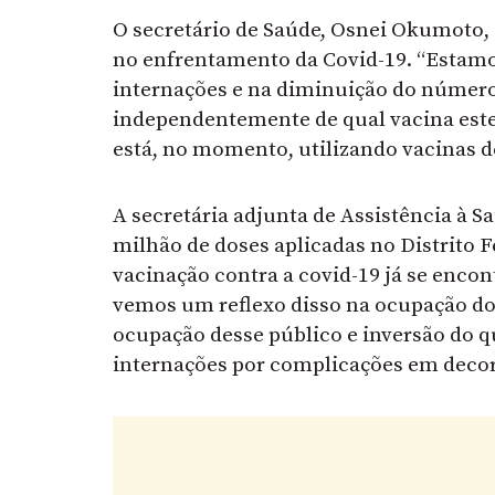
O secretário de Saúde, Osnei Okumoto,
no enfrentamento da Covid-19. “Estamo
internações e na diminuição do número 
independentemente de qual vacina este
está, no momento, utilizando vacinas de
A secretária adjunta de Assistência à 
milhão de doses aplicadas no Distrito Fe
vacinação contra a covid-19 já se enco
vemos um reflexo disso na ocupação dos
ocupação desse público e inversão do q
internações por complicações em decor