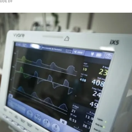
ÚDE DF