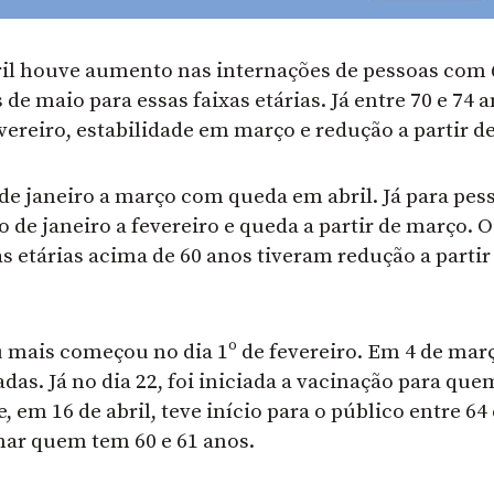
bril houve aumento nas internações de pessoas com 
 de maio para essas faixas etárias. Já entre 70 e 74 a
ereiro, estabilidade em março e redução a partir de
 de janeiro a março com queda em abril. Já para pes
de janeiro a fevereiro e queda a partir de março. O
 etárias acima de 60 anos tiveram redução a partir
 mais começou no dia 1º de fevereiro. Em 4 de març
as. Já no dia 22, foi iniciada a vacinação para qu
, em 16 de abril, teve início para o público entre 64 
cinar quem tem 60 e 61 anos.