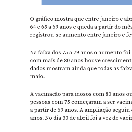
O gráfico mostra que entre janeiro e a
64 e 65 a 69 anos e queda a partir do mês
registrou-se aumento entre janeiro e fev
Na faixa dos 75 a 79 anos o aumento foi
com mais de 80 anos houve crescimento 
dados mostram ainda que todas as faixas
maio.
A vacinação para idosos com 80 anos ou
pessoas com 75 começaram a ser vacinad
a partir de 69 anos. A ampliação seguiu e
anos. No dia 30 de abril foi a vez de va