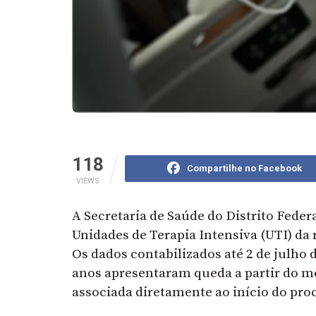
118
Compartilhe no Facebook
VIEWS
A Secretaria de Saúde do Distrito Fede
Unidades de Terapia Intensiva (UTI) da 
Os dados contabilizados até 2 de julho 
anos apresentaram queda a partir do mês
associada diretamente ao início do proc