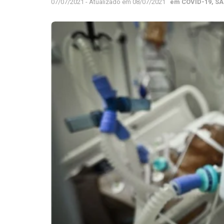
07/07/2021 - Atualizado em 08/07/2021
em
COVID-19
,
SA