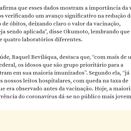
 afirma que esses dados mostram a importância da 
s verificando um avanço significativo na redução d
de óbitos, deixando claro o valor da vacinação,
ja sendo aplicada”, disse Okumoto, lembrando que
 quatro laboratórios diferentes.
Saúde, Raquel Beviláqua, destaca que, “com mais de
deral, os idosos que são grupo prioritário para a
ntram em sua maioria imunizados”. Segundo ela, “já
 nossos leitos hospitalares, com queda na taxa de
ue era observado antes da vacinação. Hoje, a maiori
rência do coronavírus dá-se no público mais jovem