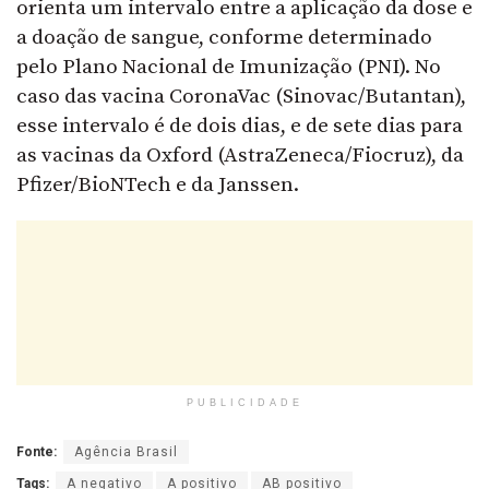
orienta um intervalo entre a aplicação da dose e
a doação de sangue, conforme determinado
pelo Plano Nacional de Imunização (PNI). No
caso das vacina CoronaVac (Sinovac/Butantan),
esse intervalo é de dois dias, e de sete dias para
as vacinas da Oxford (AstraZeneca/Fiocruz), da
Pfizer/BioNTech e da Janssen.
PUBLICIDADE
Fonte:
Agência Brasil
Tags:
A negativo
A positivo
AB positivo