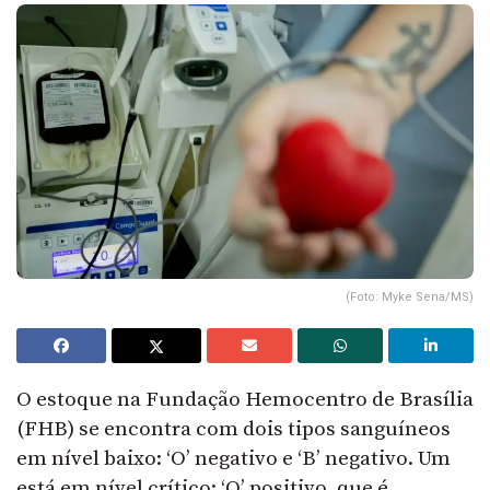
(Foto: Myke Sena/MS)
O estoque na Fundação Hemocentro de Brasília
(FHB) se encontra com dois tipos sanguíneos
em nível baixo: ‘O’ negativo e ‘B’ negativo. Um
está em nível crítico: ‘O’ positivo, que é,