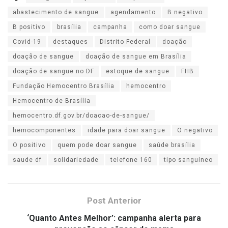
abastecimento de sangue
agendamento
B negativo
B positivo
brasília
campanha
como doar sangue
Covid-19
destaques
Distrito Federal
doação
doação de sangue
doação de sangue em Brasília
doação de sangue no DF
estoque de sangue
FHB
Fundação Hemocentro Brasília
hemocentro
Hemocentro de Brasília
hemocentro.df.gov.br/doacao-de-sangue/
hemocomponentes
idade para doar sangue
O negativo
O positivo
quem pode doar sangue
saúde brasília
saude df
solidariedade
telefone 160
tipo sanguíneo
Post Anterior
‘Quanto Antes Melhor’: campanha alerta para