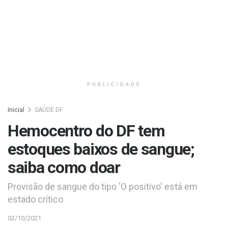
PUBLICIDADE
Inicial
SAÚDE DF
Hemocentro do DF tem
estoques baixos de sangue;
saiba como doar
Provisão de sangue do tipo 'O positivo' está em
estado crítico
02/10/2021