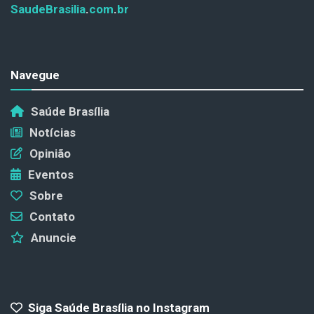
SaudeBrasilia
.
com
.
br
Navegue
Saúde Brasília
Notícias
Opinião
Eventos
Sobre
Contato
Anuncie
Siga Saúde Brasília no Instagram