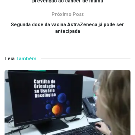
prevenção ao câncer de mama
Próximo Post
Segunda dose da vacina AstraZeneca já pode ser
antecipada
Leia
Também