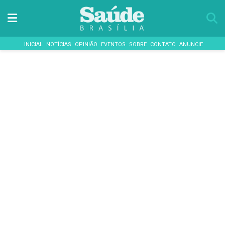
INICIAL
NOTÍCIAS
OPINIÃO
EVENTOS
SOBRE
CONTATO
ANUNCIE