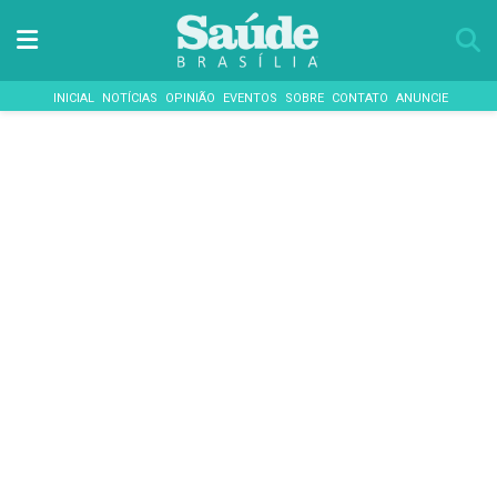
INICIAL
NOTÍCIAS
OPINIÃO
EVENTOS
SOBRE
CONTATO
ANUNCIE