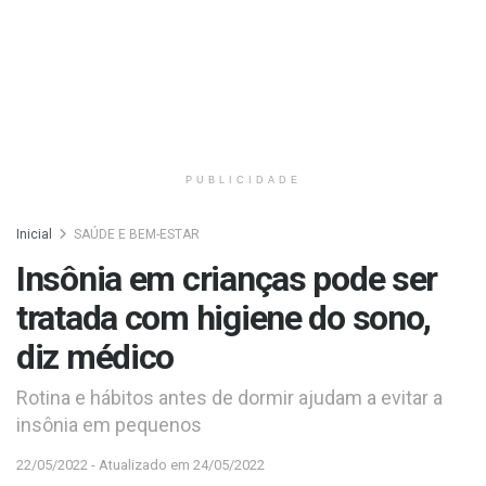
PUBLICIDADE
Inicial
SAÚDE E BEM-ESTAR
Insônia em crianças pode ser
tratada com higiene do sono,
diz médico
Rotina e hábitos antes de dormir ajudam a evitar a
insônia em pequenos
22/05/2022 - Atualizado em 24/05/2022