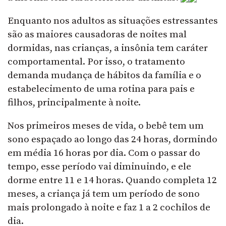
Enquanto nos adultos as situações estressantes
são as maiores causadoras de noites mal
dormidas, nas crianças, a insônia tem caráter
comportamental. Por isso, o tratamento
demanda mudança de hábitos da família e o
estabelecimento de uma rotina para pais e
filhos, principalmente à noite.
Nos primeiros meses de vida, o bebê tem um
sono espaçado ao longo das 24 horas, dormindo
em média 16 horas por dia. Com o passar do
tempo, esse período vai diminuindo, e ele
dorme entre 11 e 14 horas. Quando completa 12
meses, a criança já tem um período de sono
mais prolongado à noite e faz 1 a 2 cochilos de
dia.