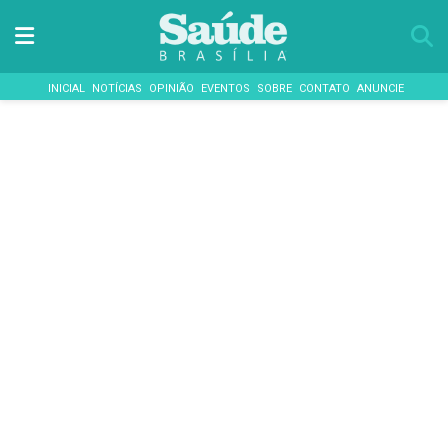
INICIAL
NOTÍCIAS
OPINIÃO
EVENTOS
SOBRE
CONTATO
ANUNCIE