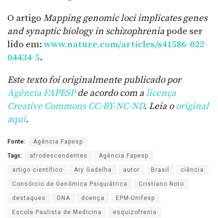
O artigo
Mapping genomic loci implicates genes
and synaptic biology in schizophrenia
pode ser
lido em:
www.nature.com/articles/s41586-022-
04434-5
.
Este texto foi originalmente publicado por
Agência FAPESP
de acordo com a
licença
Creative Commons CC-BY-NC-ND
. Leia o
original
aqui
.
Fonte:
Agência Fapesp
Tags:
afrodescendentes
Agência Fapesp
artigo científico
Ary Gadelha
autor
Brasil
ciência
Consórcio de Genômica Psiquiátrica
Cristiano Noto
destaques
DNA
doença
EPM-Unifesp
Escola Paulista de Medicina
esquizofrenia