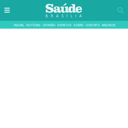
INICIAL
NOTÍCIAS
OPINIÃO
EVENTOS
SOBRE
CONTATO
ANUNCIE