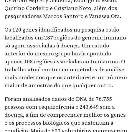
EPM-Unifesp Ary Gadelha, Rodrigo Bressan,
Quirino Cordeiro e Cristiano Noto, além dos
pesquisadores Marcos Santoro e Vanessa Ota.
Os 120 genes identificados na pesquisa estão
localizados em 287 regiões do genoma humano
só agora associadas à doença. Um estudo
anterior do mesmo grupo havia apontado
apenas 108 regiões associadas ao transtorno. O
trabalho atual contou com métodos de análise
mais modernos que os anteriores e um número
maior de amostras do que qualquer outro.
Foram analisados dados do DNA de 76.755
pessoas com esquizofrenia e 243.649 sem a
doença, a fim de compreender melhor os genes
e os processos biológicos que sustentam a
condição. Mais de 600 voluntários compuseram