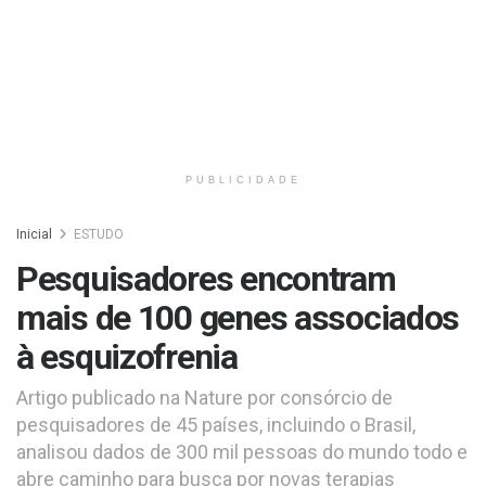
PUBLICIDADE
Inicial
ESTUDO
Pesquisadores encontram
mais de 100 genes associados
à esquizofrenia
Artigo publicado na Nature por consórcio de
pesquisadores de 45 países, incluindo o Brasil,
analisou dados de 300 mil pessoas do mundo todo e
abre caminho para busca por novas terapias