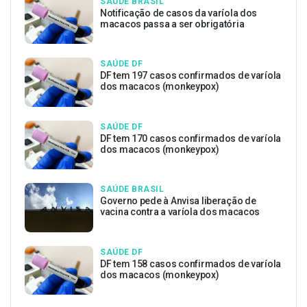
SAÚDE BRASIL
Notificação de casos da varíola dos
macacos passa a ser obrigatória
SAÚDE DF
DF tem 197 casos confirmados de varíola
dos macacos (monkeypox)
SAÚDE DF
DF tem 170 casos confirmados de varíola
dos macacos (monkeypox)
SAÚDE BRASIL
Governo pede à Anvisa liberação de
vacina contra a varíola dos macacos
SAÚDE DF
DF tem 158 casos confirmados de varíola
dos macacos (monkeypox)