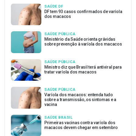
SAÚDE DF
DF tem 93 casos confirmados de varíola
dos macacos
SAÚDE PÚBLICA
Ministério da Saúde orienta grávidas
sobre prevenção à varíola dos macacos
SAÚDE PÚBLICA
Ministro diz que Brasil terá antiviral para
tratar varíola dos macacos
SAÚDE PÚBLICA
Varíola dos macacos: entenda tudo
sobre a transmissão, os sintomas e a
vacina
SAÚDE BRASIL
Primeiras vacinas contra varíola dos
macacos devem chegar em setembro