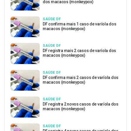
dos macacos (monkeypox)
SAÚDE DF
DF confirma mais 1 caso de varíola dos
macacos (monkeypox)
SAÚDE DF
DF registra mais 2 casos de varíola dos
macacos (monkeypox)
SAÚDE DF
DF confirma mais 2 casos de varíola dos
macacos (monkeypox)
SAÚDE DF
DF registra 2 novos casos de varíola dos
macacos (monkeypox)
SAÚDE DF
DF registra 4 novos casos de varíola dos