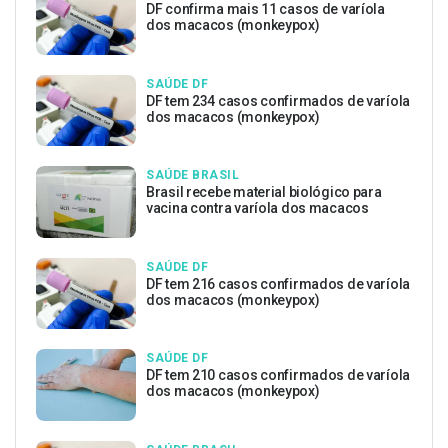
DF confirma mais 11 casos de varíola
dos macacos (monkeypox)
SAÚDE DF
DF tem 234 casos confirmados de varíola
dos macacos (monkeypox)
SAÚDE BRASIL
Brasil recebe material biológico para
vacina contra varíola dos macacos
SAÚDE DF
DF tem 216 casos confirmados de varíola
dos macacos (monkeypox)
SAÚDE DF
DF tem 210 casos confirmados de varíola
dos macacos (monkeypox)