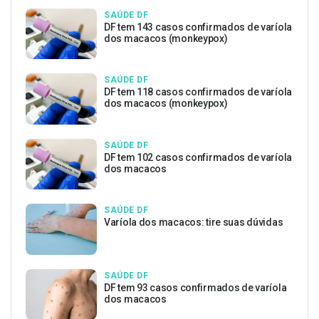
SAÚDE DF
DF tem 143 casos confirmados de varíola
dos macacos (monkeypox)
SAÚDE DF
DF tem 118 casos confirmados de varíola
dos macacos (monkeypox)
SAÚDE DF
DF tem 102 casos confirmados de varíola
dos macacos
SAÚDE DF
Varíola dos macacos: tire suas dúvidas
SAÚDE DF
DF tem 93 casos confirmados de varíola
dos macacos