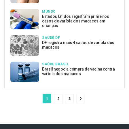
MUNDO
Estados Unidos registram primeiros
casos de varíola dos macacos em
crianças
SAÚDE DF
DF registra mais 4 casos de varíola dos
macacos
SAÚDE BRASIL
Brasil negocia compra de vacina contra
varíola dos macacos
1
2
3