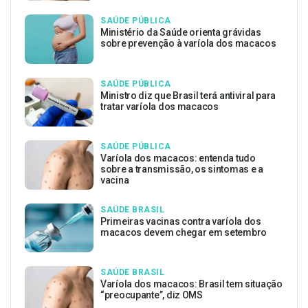
SAÚDE PÚBLICA
Ministério da Saúde orienta grávidas
sobre prevenção à varíola dos macacos
SAÚDE PÚBLICA
Ministro diz que Brasil terá antiviral para
tratar varíola dos macacos
SAÚDE PÚBLICA
Varíola dos macacos: entenda tudo
sobre a transmissão, os sintomas e a
vacina
SAÚDE BRASIL
Primeiras vacinas contra varíola dos
macacos devem chegar em setembro
SAÚDE BRASIL
Varíola dos macacos: Brasil tem situação
“preocupante”, diz OMS