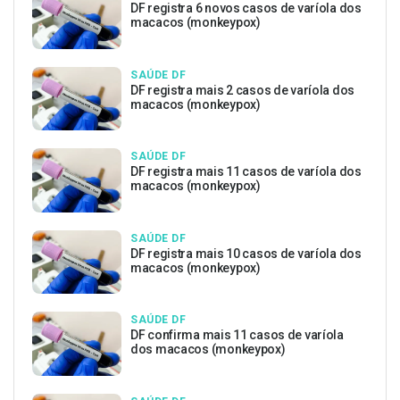
DF registra 6 novos casos de varíola dos
macacos (monkeypox)
SAÚDE DF
DF registra mais 2 casos de varíola dos
macacos (monkeypox)
SAÚDE DF
DF registra mais 11 casos de varíola dos
macacos (monkeypox)
SAÚDE DF
DF registra mais 10 casos de varíola dos
macacos (monkeypox)
SAÚDE DF
DF confirma mais 11 casos de varíola
dos macacos (monkeypox)