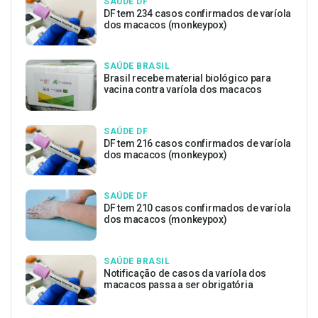
SAÚDE DF
DF tem 234 casos confirmados de varíola
dos macacos (monkeypox)
SAÚDE BRASIL
Brasil recebe material biológico para
vacina contra varíola dos macacos
SAÚDE DF
DF tem 216 casos confirmados de varíola
dos macacos (monkeypox)
SAÚDE DF
DF tem 210 casos confirmados de varíola
dos macacos (monkeypox)
SAÚDE BRASIL
Notificação de casos da varíola dos
macacos passa a ser obrigatória