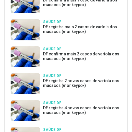
macacos (monkeypox)
SAÚDE DF
DF registra mais 2 casos de varíola dos
macacos (monkeypox)
SAÚDE DF
DF confirma mais 2 casos de varíola dos
macacos (monkeypox)
SAÚDE DF
DF registra 2 novos casos de varíola dos
macacos (monkeypox)
SAÚDE DF
DF registra 4 novos casos de varíola dos
macacos (monkeypox)
SAÚDE DF