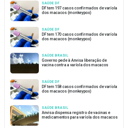
SAÚDE DF
DF tem 197 casos confirmados de varíola
dos macacos (monkeypox)
SAÚDE DF
DF tem 170 casos confirmados de varíola
dos macacos (monkeypox)
SAÚDE BRASIL
Governo pede à Anvisa liberação de
vacina contra a varíola dos macacos
SAÚDE DF
DF tem 158 casos confirmados de varíola
dos macacos (monkeypox)
SAÚDE BRASIL
Anvisa dispensa registro de vacinas e
medicamentos para varíola dos macacos