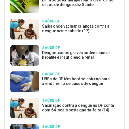
casos de dengue, diz Saúde
SAÚDE DF
Saiba onde vacinar crianças contra a
dengue neste sábado (17)
SAÚDE DF
Dengue: casos graves podem causar
hepatite e insuficiência renal
SAÚDE DF
UBSs do DF têm horário noturno para
atendimento de casos de dengue
SAÚDE DF
Vacinação contra a dengue no DF conta
com 64 locais nesta quarta-feira (14)
SAÚDE DF