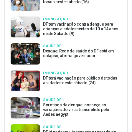
locais neste sábado (16)
IMUNIZAÇÃO
DF tem vacinação contra dengue para
crianças e adolescentes de 10 a 14 anos
neste Sábado (9)
SAÚDE DF
Dengue: Rede de saúde do DF está em
colapso, afirma governador
IMUNIZAÇÃO
DF terá vacinação para público de todas
as idades neste sábado (24)
SAÚDE DF
Sorotipos da dengue: conheça as
variações do vírus transmitido pelo
Aedes aegypti
SAÚDE DF
DF já pode ter ultrapassado recorde de