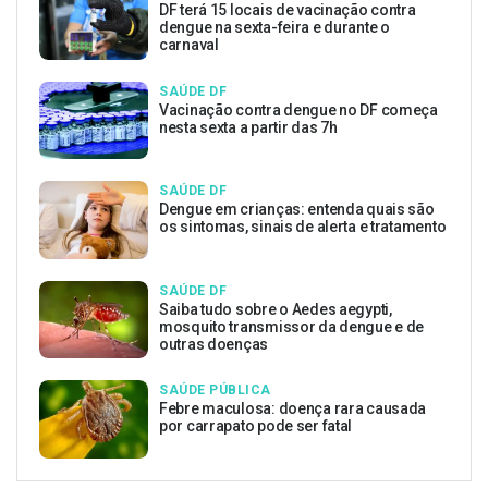
DF terá 15 locais de vacinação contra
dengue na sexta-feira e durante o
carnaval
SAÚDE DF
Vacinação contra dengue no DF começa
nesta sexta a partir das 7h
SAÚDE DF
Dengue em crianças: entenda quais são
os sintomas, sinais de alerta e tratamento
SAÚDE DF
Saiba tudo sobre o Aedes aegypti,
mosquito transmissor da dengue e de
outras doenças
SAÚDE PÚBLICA
Febre maculosa: doença rara causada
por carrapato pode ser fatal