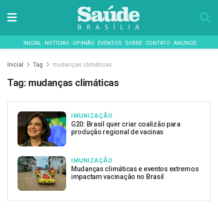
INICIAL
NOTÍCIAS
OPINIÃO
EVENTOS
SOBRE
CONTATO
ANUNCIE
Inicial
Tag
mudanças climáticas
Tag:
mudanças climáticas
IMUNIZAÇÃO
G20: Brasil quer criar coalizão para
produção regional de vacinas
IMUNIZAÇÃO
Mudanças climáticas e eventos extremos
impactam vacinação no Brasil