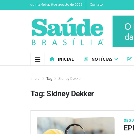
quinta-feira, 6 de agosto de 2026
Contato
INICIAL
NOTÍCIAS
Inicial
Tag
Sidney Dekker
Tag:
Sidney Dekker
SEGU
EPI