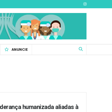
ANUNCIE
iderança humanizada aliadas à