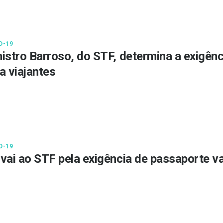
D-19
istro Barroso, do STF, determina a exigên
a viajantes
D-19
vai ao STF pela exigência de passaporte va