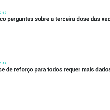
D-19
co perguntas sobre a terceira dose das va
D-19
e de reforço para todos requer mais dados,