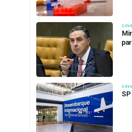
COVI
Min
par
COVI
SP 