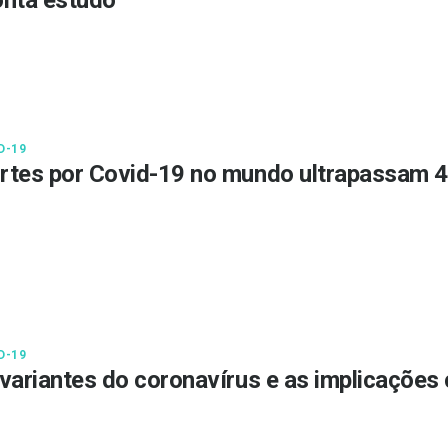
D-19
tes por Covid-19 no mundo ultrapassam 4
D-19
variantes do coronavírus e as implicações 