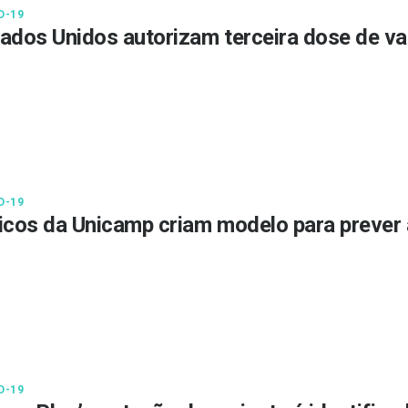
D-19
ados Unidos autorizam terceira dose de v
D-19
icos da Unicamp criam modelo para preve
D-19