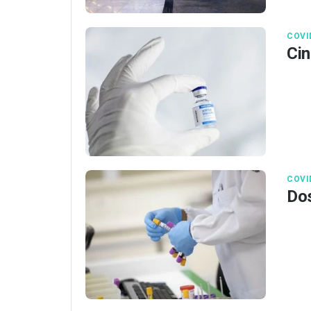
COVI
Cin
COVI
Dos