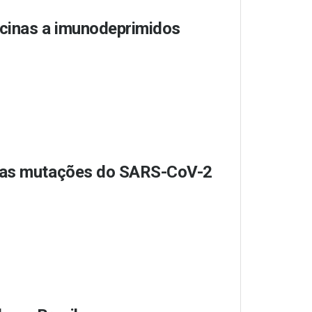
acinas a imunodeprimidos
r as mutações do SARS-CoV-2