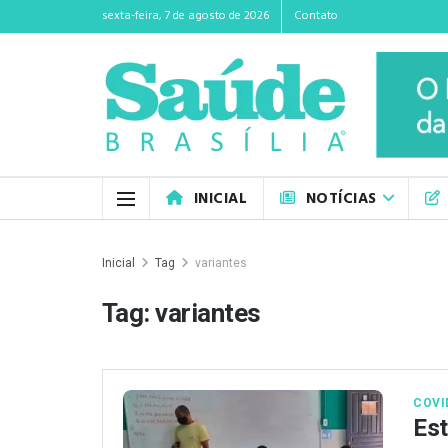
sexta-feira, 7 de agosto de 2026
Contato
INICIAL
NOTÍCIAS
Inicial
Tag
variantes
Tag:
variantes
COVI
Est