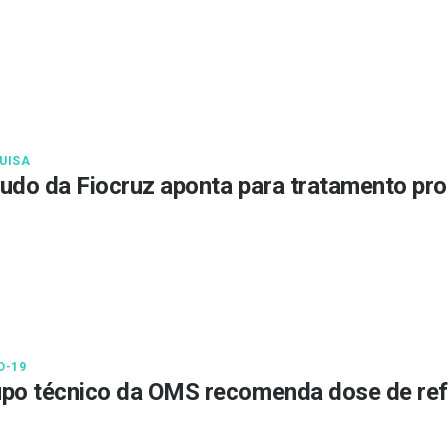
UISA
udo da Fiocruz aponta para tratamento pr
D-19
po técnico da OMS recomenda dose de ref