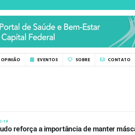
OPINIÃO
EVENTOS
SOBRE
CONTATO
D-19
udo reforça a importância de manter másc