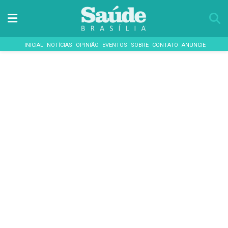
INICIAL
NOTÍCIAS
OPINIÃO
EVENTOS
SOBRE
CONTATO
ANUNCIE