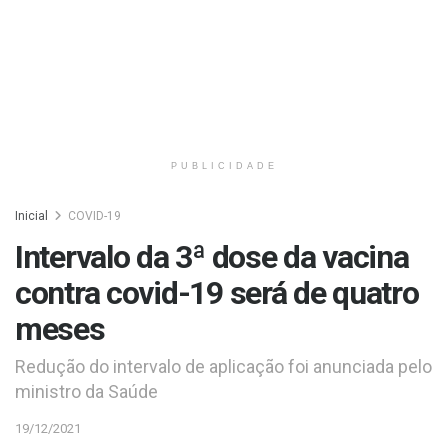
PUBLICIDADE
Inicial
COVID-19
Intervalo da 3ª dose da vacina
contra covid-19 será de quatro
meses
Redução do intervalo de aplicação foi anunciada pelo
ministro da Saúde
19/12/2021