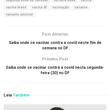
segunda dose da Janssen
terceira dose
vacina
vacina brasil
vacina df
vacinação
variante
variante omicron
Post Anterior
Saiba onde se vacinar contra a covid neste fim de
semana no DF
Próximo Post
Saiba onde se vacinar contra a covid nesta segunda-
feira (20) no DF
Leia
Também