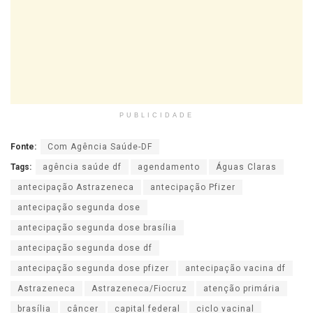
PUBLICIDADE
Fonte:
Com Agência Saúde-DF
Tags:
agência saúde df
agendamento
Águas Claras
antecipação Astrazeneca
antecipação Pfizer
antecipação segunda dose
antecipação segunda dose brasília
antecipação segunda dose df
antecipação segunda dose pfizer
antecipação vacina df
Astrazeneca
Astrazeneca/Fiocruz
atenção primária
brasília
câncer
capital federal
ciclo vacinal