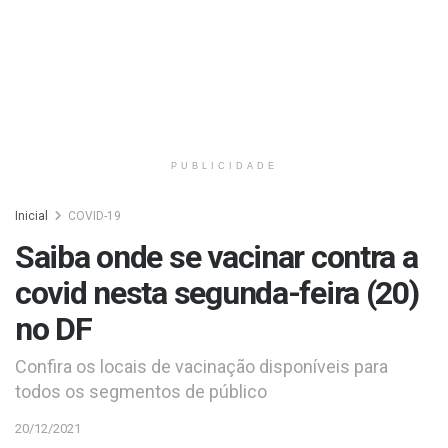
PUBLICIDADE
Inicial
COVID-19
Saiba onde se vacinar contra a
covid nesta segunda-feira (20)
no DF
Confira os locais de vacinação disponíveis para
todos os segmentos de público
20/12/2021