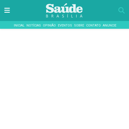
INICIAL
NOTÍCIAS
OPINIÃO
EVENTOS
SOBRE
CONTATO
ANUNCIE