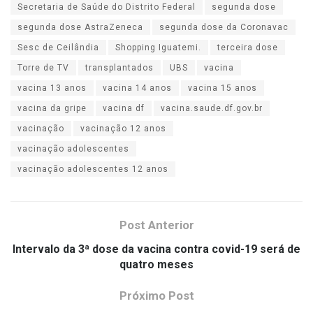
Secretaria de Saúde do Distrito Federal
segunda dose
segunda dose AstraZeneca
segunda dose da Coronavac
Sesc de Ceilândia
Shopping Iguatemi.
terceira dose
Torre de TV
transplantados
UBS
vacina
vacina 13 anos
vacina 14 anos
vacina 15 anos
vacina da gripe
vacina df
vacina.saude.df.gov.br
vacinação
vacinação 12 anos
vacinação adolescentes
vacinação adolescentes 12 anos
Post Anterior
Intervalo da 3ª dose da vacina contra covid-19 será de
quatro meses
Próximo Post