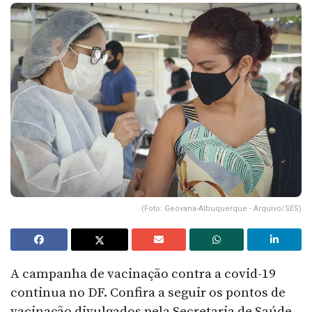
(Foto: Geovana-Albuquerque - Arquivo/SES)
A campanha de vacinação contra a covid-19
continua no DF. Confira a seguir os pontos de
vacinação divulgados pela Secretaria de Saúde