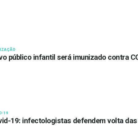
IZAÇÃO
o público infantil será imunizado contra 
D-19
id-19: infectologistas defendem volta da