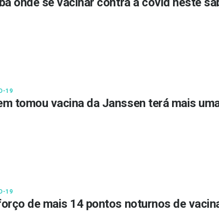
ba onde se vacinar contra a covid neste s
D-19
m tomou vacina da Janssen terá mais uma
D-19
orço de mais 14 pontos noturnos de vacin