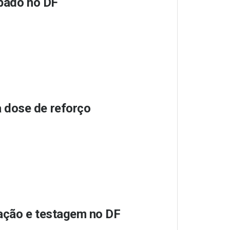
ábado no DF
 dose de reforço
ação e testagem no DF