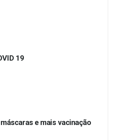
COVID 19
s máscaras e mais vacinação