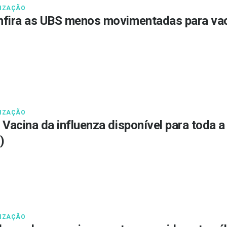
IZAÇÃO
fira as UBS menos movimentadas para vac
IZAÇÃO
 Vacina da influenza disponível para toda 
)
IZAÇÃO