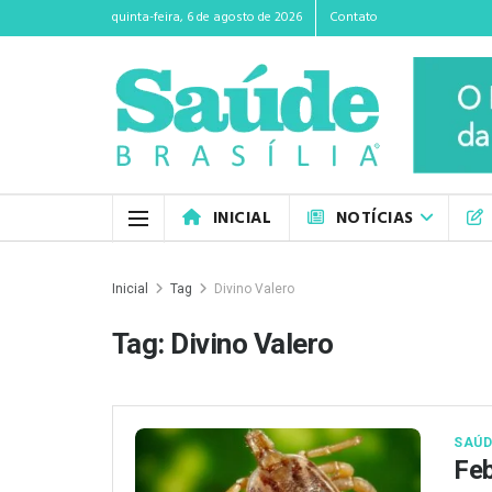
quinta-feira, 6 de agosto de 2026
Contato
INICIAL
NOTÍCIAS
Inicial
Tag
Divino Valero
Tag:
Divino Valero
SAÚD
Feb