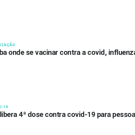
IZAÇÃO
ba onde se vacinar contra a covid, influen
D-19
libera 4ª dose contra covid-19 para pessoa