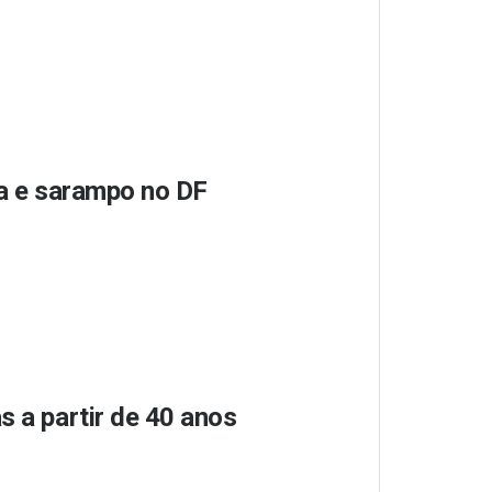
za e sarampo no DF
s a partir de 40 anos