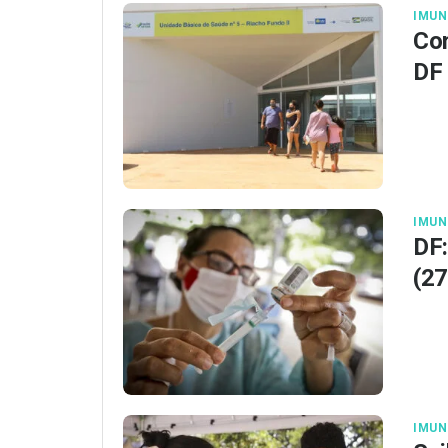
IMUN
Con
DF
IMUN
DF:
(27
IMUN