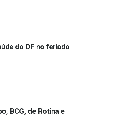
aúde do DF no feriado
o, BCG, de Rotina e