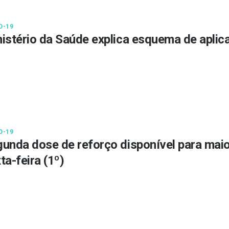
D-19
istério da Saúde explica esquema de aplic
D-19
unda dose de reforço disponível para maio
ta-feira (1º)