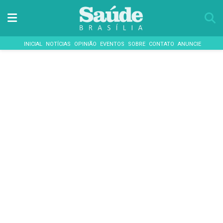
INICIAL
NOTÍCIAS
OPINIÃO
EVENTOS
SOBRE
CONTATO
ANUNCIE