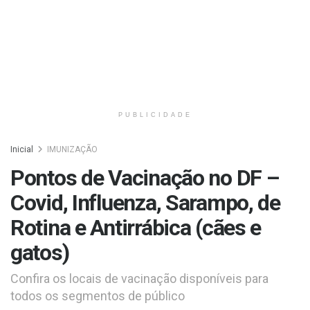
PUBLICIDADE
Inicial
IMUNIZAÇÃO
Pontos de Vacinação no DF –
Covid, Influenza, Sarampo, de
Rotina e Antirrábica (cães e
gatos)
Confira os locais de vacinação disponíveis para
todos os segmentos de público