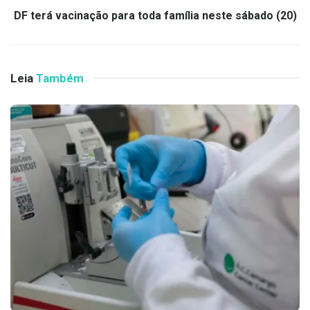
DF terá vacinação para toda família neste sábado (20)
Leia
Também