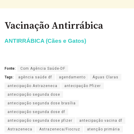
Vacinação Antirrábica
ANTIRRÁBICA (Cães e Gatos)
Fonte:
Com Agência Saúde-DF
Tags:
agência saúde df
agendamento
Águas Claras
antecipação Astrazeneca
antecipação Pfizer
antecipação segunda dose
antecipação segunda dose brasília
antecipação segunda dose df
antecipação segunda dose pfizer
antecipação vacina df
Astrazeneca
Astrazeneca/Fiocruz
atenção primária