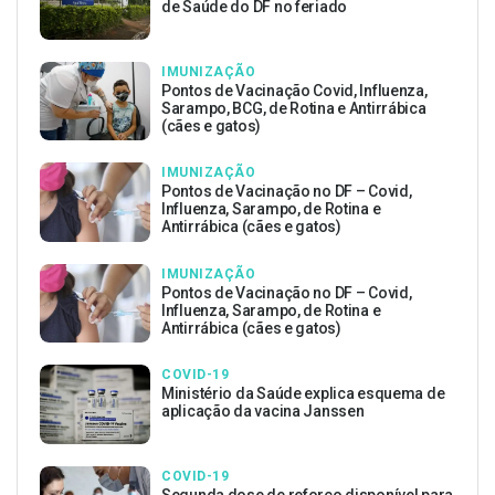
de Saúde do DF no feriado
IMUNIZAÇÃO
Pontos de Vacinação Covid, Influenza,
Sarampo, BCG, de Rotina e Antirrábica
(cães e gatos)
IMUNIZAÇÃO
Pontos de Vacinação no DF – Covid,
Influenza, Sarampo, de Rotina e
Antirrábica (cães e gatos)
IMUNIZAÇÃO
Pontos de Vacinação no DF – Covid,
Influenza, Sarampo, de Rotina e
Antirrábica (cães e gatos)
COVID-19
Ministério da Saúde explica esquema de
aplicação da vacina Janssen
COVID-19
Segunda dose de reforço disponível para