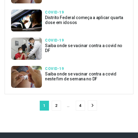
COVID-19
Distrito Federal começa a aplicar quarta
dose em idosos
COVID-19
Saiba onde se vacinar contra a covid no
DF
COVID-19
Saiba onde se vacinar contra a covid
neste fim de semana no DF
1
2
…
4