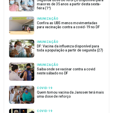
maiores de 35 anos a partir desta sexta-
feira (1º)
IMUNIZAÇÃO
Confira as UBS menos movimentadas
para vacinação contra a covid-19 no DF
IMUNIZAÇÃO
DF: Vacina da influenza disponível para
toda a população a partir de segunda (27)
IMUNIZAÇÃO
Saiba onde se vacinar contra a covid
neste sábado no DF
COVID-19
Quem tomou vacina da Janssen terá mais
uma dose de reforço
COVID-19