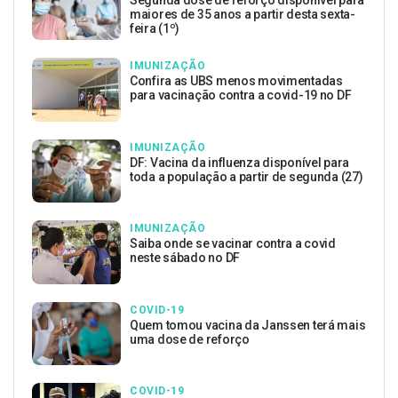
maiores de 35 anos a partir desta sexta-
feira (1º)
IMUNIZAÇÃO
Confira as UBS menos movimentadas
para vacinação contra a covid-19 no DF
IMUNIZAÇÃO
DF: Vacina da influenza disponível para
toda a população a partir de segunda (27)
IMUNIZAÇÃO
Saiba onde se vacinar contra a covid
neste sábado no DF
COVID-19
Quem tomou vacina da Janssen terá mais
uma dose de reforço
COVID-19