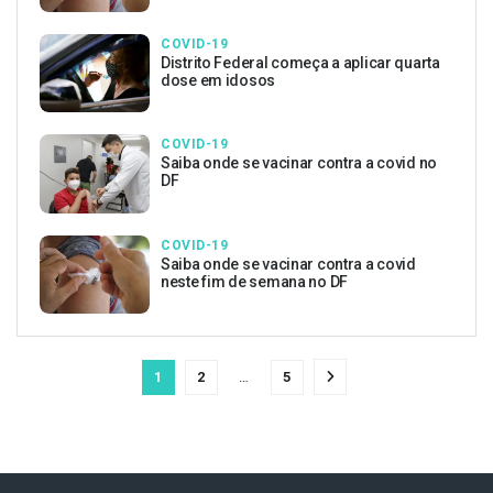
COVID-19
Distrito Federal começa a aplicar quarta
dose em idosos
COVID-19
Saiba onde se vacinar contra a covid no
DF
COVID-19
Saiba onde se vacinar contra a covid
neste fim de semana no DF
1
2
…
5