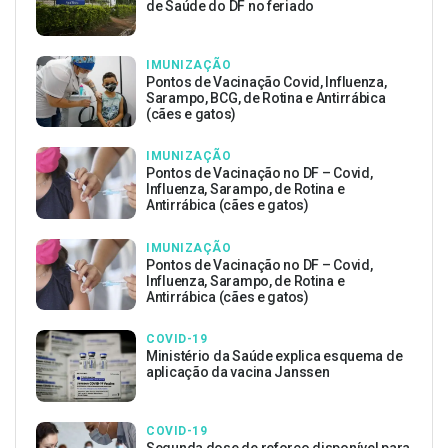
de Saúde do DF no feriado
IMUNIZAÇÃO
Pontos de Vacinação Covid, Influenza,
Sarampo, BCG, de Rotina e Antirrábica
(cães e gatos)
IMUNIZAÇÃO
Pontos de Vacinação no DF – Covid,
Influenza, Sarampo, de Rotina e
Antirrábica (cães e gatos)
IMUNIZAÇÃO
Pontos de Vacinação no DF – Covid,
Influenza, Sarampo, de Rotina e
Antirrábica (cães e gatos)
COVID-19
Ministério da Saúde explica esquema de
aplicação da vacina Janssen
COVID-19
Segunda dose de reforço disponível para