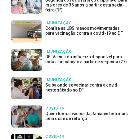
maiores de 35 anos a partir desta sexta-
feira (1º)
IMUNIZAÇÃO
Confira as UBS menos movimentadas
para vacinação contra a covid-19 no DF
IMUNIZAÇÃO
DF: Vacina da influenza disponível para
toda a população a partir de segunda (27)
IMUNIZAÇÃO
Saiba onde se vacinar contra a covid
neste sábado no DF
COVID-19
Quem tomou vacina da Janssen terá mais
uma dose de reforço
COVID-19