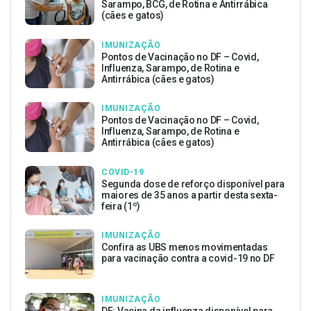
Sarampo, BCG, de Rotina e Antirrábica
(cães e gatos)
IMUNIZAÇÃO
Pontos de Vacinação no DF – Covid,
Influenza, Sarampo, de Rotina e
Antirrábica (cães e gatos)
IMUNIZAÇÃO
Pontos de Vacinação no DF – Covid,
Influenza, Sarampo, de Rotina e
Antirrábica (cães e gatos)
COVID-19
Segunda dose de reforço disponível para
maiores de 35 anos a partir desta sexta-
feira (1º)
IMUNIZAÇÃO
Confira as UBS menos movimentadas
para vacinação contra a covid-19 no DF
IMUNIZAÇÃO
DF: Vacina da influenza disponível para