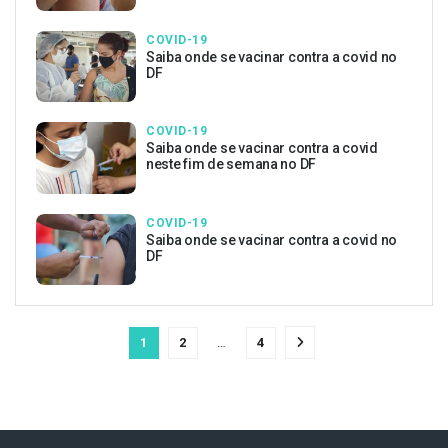
COVID-19
Saiba onde se vacinar contra a covid no
DF
COVID-19
Saiba onde se vacinar contra a covid
neste fim de semana no DF
COVID-19
Saiba onde se vacinar contra a covid no
DF
1
2
…
4