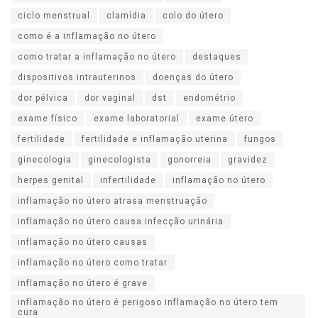
ciclo menstrual
clamídia
colo do útero
como é a inflamação no útero
como tratar a inflamação no útero
destaques
dispositivos intrauterinos
doenças do útero
dor pélvica
dor vaginal
dst
endométrio
exame físico
exame laboratorial
exame útero
fertilidade
fertilidade e inflamação uterina
fungos
ginecologia
ginecologista
gonorreia
gravidez
herpes genital
infertilidade
inflamação no útero
inflamação no útero atrasa menstruação
inflamação no útero causa infecção urinária
inflamação no útero causas
inflamação no útero como tratar
inflamação no útero é grave
inflamação no útero é perigoso inflamação no útero tem
cura