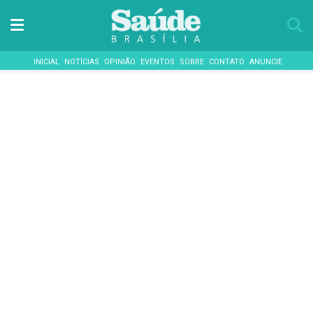
INICIAL
NOTÍCIAS
OPINIÃO
EVENTOS
SOBRE
CONTATO
ANUNCIE