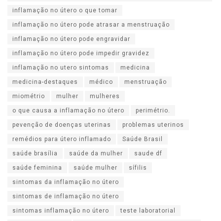
inflamação no útero o que tomar
inflamação no útero pode atrasar a menstruação
inflamação no útero pode engravidar
inflamação no útero pode impedir gravidez
inflamação no utero sintomas
medicina
medicina-destaques
médico
menstruação
miométrio
mulher
mulheres
o que causa a inflamação no útero
perimétrio.
pevenção de doenças uterinas
problemas uterinos
remédios para útero inflamado
Saúde Brasil
saúde brasília
saúde da mulher
saude df
saúde feminina
saúde mulher
sífilis
sintomas da inflamação no útero
sintomas de inflamação no útero
sintomas inflamação no útero
teste laboratorial