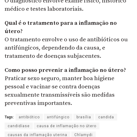
O diagnóstico envolve exame físico, histórico
médico e testes laboratoriais.
Qual é o tratamento para a inflamação no
útero?
O tratamento envolve o uso de antibióticos ou
antifúngicos, dependendo da causa, e
tratamento de doenças subjacentes.
Como posso prevenir a inflamação no útero?
Praticar sexo seguro, manter boa higiene
pessoal e vacinar-se contra doenças
sexualmente transmissíveis são medidas
preventivas importantes.
Tags:
antibiótico
antifúngico
brasília
candida
candidíase
causa de inflamação no útero
causas da inflamação uterina
Chlamydi