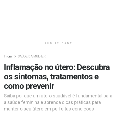
PUBLICIDADE
Inicial
SAÚDE DA MULHER
Inflamação no útero: Descubra
os sintomas, tratamentos e
como prevenir
Saiba por que um útero saudável é fundamental para
a saúde feminina e aprenda dicas práticas para
manter o seu útero em perfeitas condições