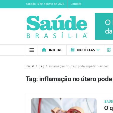
sábado, 8 de agosto de 2026
Contato
INICIAL
NOTÍCIAS
Inicial
Tag
inflamação no útero pode impedir gravidez
Tag:
inflamação no útero pode
SAÚD
O q