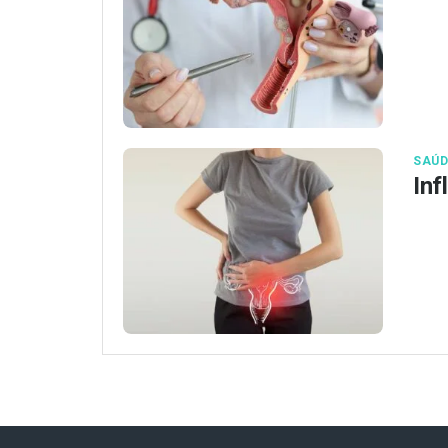
SAÚD
Inf