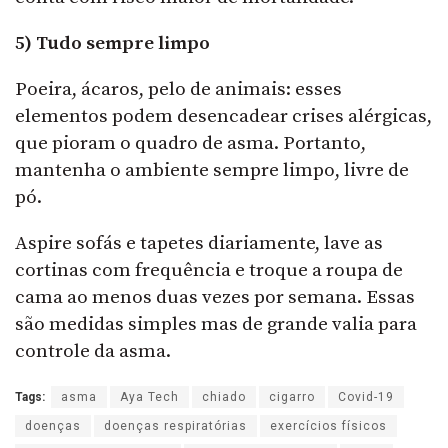
5) Tudo sempre limpo
Poeira, ácaros, pelo de animais: esses
elementos podem desencadear crises alérgicas,
que pioram o quadro de asma. Portanto,
mantenha o ambiente sempre limpo, livre de
pó.
Aspire sofás e tapetes diariamente, lave as
cortinas com frequência e troque a roupa de
cama ao menos duas vezes por semana. Essas
são medidas simples mas de grande valia para
controle da asma.
Tags:
asma
Aya Tech
chiado
cigarro
Covid-19
doenças
doenças respiratórias
exercícios físicos