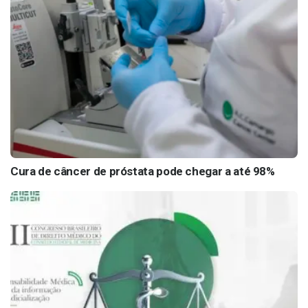
Cura de câncer de próstata pode chegar a até 98%