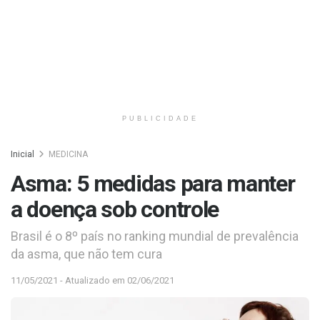
PUBLICIDADE
Inicial
MEDICINA
Asma: 5 medidas para manter
a doença sob controle
Brasil é o 8º país no ranking mundial de prevalência
da asma, que não tem cura
11/05/2021 - Atualizado em 02/06/2021