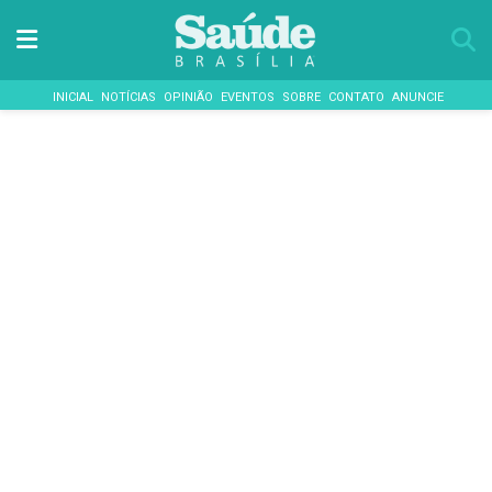
INICIAL
NOTÍCIAS
OPINIÃO
EVENTOS
SOBRE
CONTATO
ANUNCIE