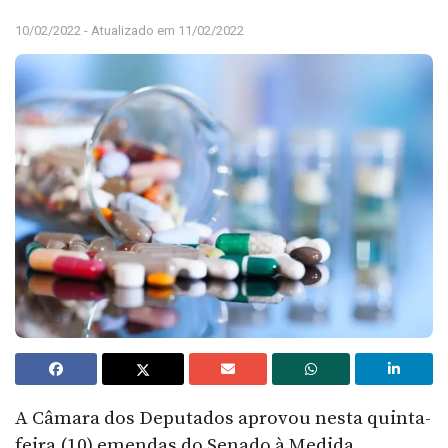
10/02/2022 - Atualizado em 11/02/2022
A Câmara dos Deputados aprovou nesta quinta-
feira (10) emendas do Senado à Medida