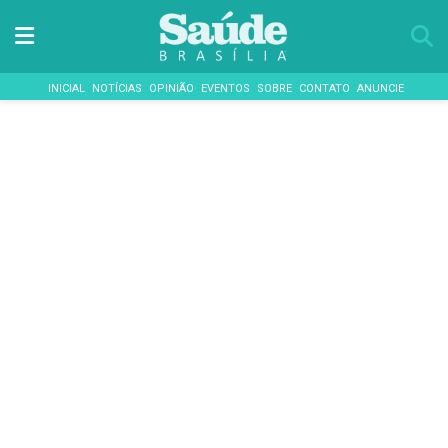
INICIAL
NOTÍCIAS
OPINIÃO
EVENTOS
SOBRE
CONTATO
ANUNCIE