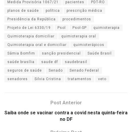
Medida Provisória 1067/21
pacientes
PDT-RO
planos de saúde
política
prescrição médica
Presidência da República
procedimentos
Projeto de Lei 6330/19
Psol
Psol-SP
quimioterapia
Quimioterapia domiciliar
quimioterapia oral
Quimioterapia oral e domiciliar
quimioterápicos
Sâmia Bomfim
sanção presidencial
Saúde Brasil
saúde brasília
saude df
saudebrasil
seguros de saúde
Senado
Senado Federal
senadores
Silvia Cristina
tratamentos
veto
Post Anterior
Saiba onde se vacinar contra a covid nesta quinta-feira
no DF