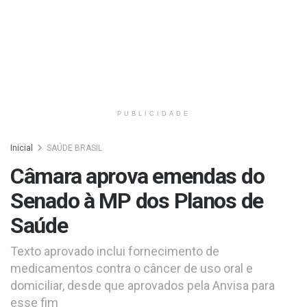
PUBLICIDADE
Inicial
SAÚDE BRASIL
Câmara aprova emendas do
Senado à MP dos Planos de
Saúde
Texto aprovado inclui fornecimento de
medicamentos contra o câncer de uso oral e
domiciliar, desde que aprovados pela Anvisa para
esse fim