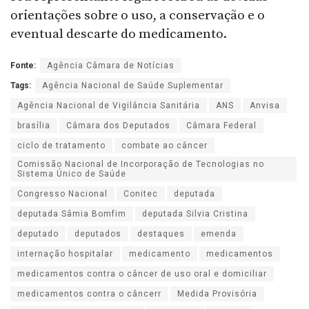
orientações sobre o uso, a conservação e o
eventual descarte do medicamento.
Fonte:
Agência Câmara de Notícias
Tags:
Agência Nacional de Saúde Suplementar
Agência Nacional de Vigilância Sanitária
ANS
Anvisa
brasília
Câmara dos Deputados
Câmara Federal
ciclo de tratamento
combate ao câncer
Comissão Nacional de Incorporação de Tecnologias no
Sistema Único de Saúde
Congresso Nacional
Conitec
deputada
deputada Sâmia Bomfim
deputada Silvia Cristina
deputado
deputados
destaques
emenda
internação hospitalar
medicamento
medicamentos
medicamentos contra o câncer de uso oral e domiciliar
medicamentos contra o câncerr
Medida Provisória