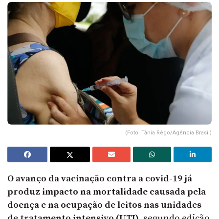
(Foto: Tânia Rêgo/Agência Brasil)
O avanço da vacinação contra a covid-19 já
produz impacto na mortalidade causada pela
doença e na ocupação de leitos nas unidades
de tratamento intensivo (UTI)
, segundo edição