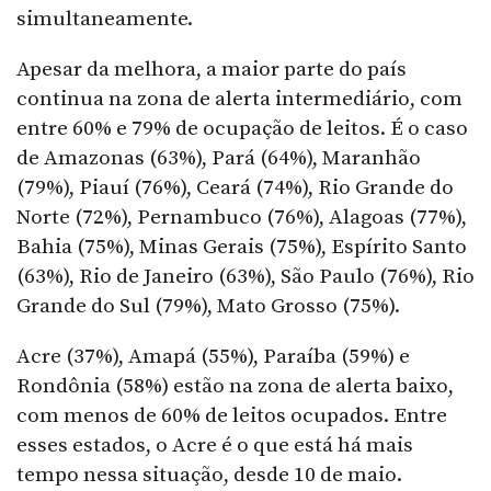
simultaneamente.
Apesar da melhora, a maior parte do país
continua na zona de alerta intermediário, com
entre 60% e 79% de ocupação de leitos. É o caso
de Amazonas (63%), Pará (64%), Maranhão
(79%), Piauí (76%), Ceará (74%), Rio Grande do
Norte (72%), Pernambuco (76%), Alagoas (77%),
Bahia (75%), Minas Gerais (75%), Espírito Santo
(63%), Rio de Janeiro (63%), São Paulo (76%), Rio
Grande do Sul (79%), Mato Grosso (75%).
Acre (37%), Amapá (55%), Paraíba (59%) e
Rondônia (58%) estão na zona de alerta baixo,
com menos de 60% de leitos ocupados. Entre
esses estados, o Acre é o que está há mais
tempo nessa situação, desde 10 de maio.