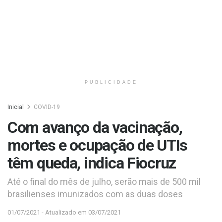
PUBLICIDADE
Inicial
COVID-19
Com avanço da vacinação,
mortes e ocupação de UTIs
têm queda, indica Fiocruz
Até o final do mês de julho, serão mais de 500 mil
brasilienses imunizados com as duas doses
01/07/2021 - Atualizado em 03/07/2021