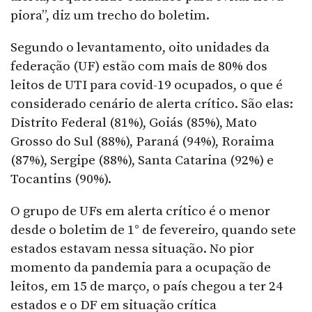
piora”, diz um trecho do boletim.
Segundo o levantamento, oito unidades da
federação (UF) estão com mais de 80% dos
leitos de UTI para covid-19 ocupados, o que é
considerado cenário de alerta crítico. São elas:
Distrito Federal (81%), Goiás (85%), Mato
Grosso do Sul (88%), Paraná (94%), Roraima
(87%), Sergipe (88%), Santa Catarina (92%) e
Tocantins (90%).
O grupo de UFs em alerta crítico é o menor
desde o boletim de 1° de fevereiro, quando sete
estados estavam nessa situação. No pior
momento da pandemia para a ocupação de
leitos, em 15 de março, o país chegou a ter 24
estados e o DF em situação crítica