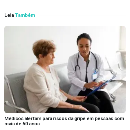
Leia
Também
Médicos alertam para riscos da gripe em pessoas com
mais de 60 anos