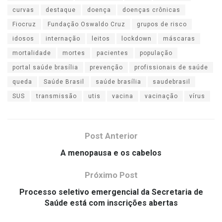
curvas
destaque
doença
doenças crônicas
Fiocruz
Fundação Oswaldo Cruz
grupos de risco
idosos
internação
leitos
lockdown
máscaras
mortalidade
mortes
pacientes
população
portal saúde brasília
prevenção
profissionais de saúde
queda
Saúde Brasil
saúde brasília
saudebrasil
SUS
transmissão
utis
vacina
vacinação
vírus
Post Anterior
A menopausa e os cabelos
Próximo Post
Processo seletivo emergencial da Secretaria de
Saúde está com inscrições abertas