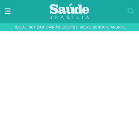
INICIAL
NOTÍCIAS
OPINIÃO
EVENTOS
SOBRE
CONTATO
ANUNCIE