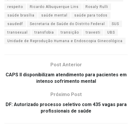
respeito
Ricardo Albuquerque Lins
Rosaly Rulli
saúde brasília
saúde mental
saúde para todos
saudedf
Secretaria de Saúde do Distrito Federal
SUS
transexual
transfobia
transição
travesti
UBS
Unidade de Reprodução Humana e Endoscopia Ginecológica
Post Anterior
CAPS II disponibilizam atendimento para pacientes em
intenso sofrimento mental
Próximo Post
DF: Autorizado processo seletivo com 435 vagas para
profissionais de saúde