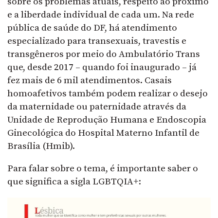
sobre os problemas atuais, respeito ao próximo
e a liberdade individual de cada um. Na rede
pública de saúde do DF, há atendimento
especializado para transexuais, travestis e
transgêneros por meio do Ambulatório Trans
que, desde 2017 – quando foi inaugurado – já
fez mais de 6 mil atendimentos. Casais
homoafetivos também podem realizar o desejo
da maternidade ou paternidade através da
Unidade de Reprodução Humana e Endoscopia
Ginecológica do Hospital Materno Infantil de
Brasília (Hmib).
Para falar sobre o tema, é importante saber o
que significa a sigla LGBTQIA+: