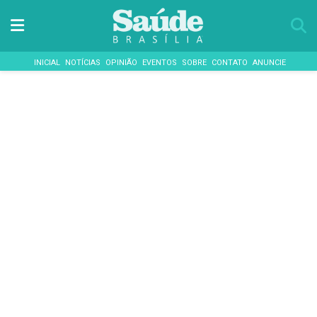
INICIAL
NOTÍCIAS
OPINIÃO
EVENTOS
SOBRE
CONTATO
ANUNCIE